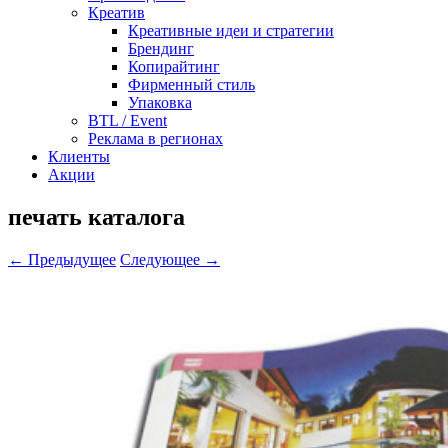
Креатив
Креативные идеи и стратегии
Брендинг
Копирайтинг
Фирменный стиль
Упаковка
BTL / Event
Реклама в регионах
Клиенты
Акции
печать каталога
← Предыдущее
Следующее →