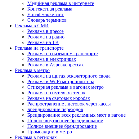
Медийная реклама в интернете
Контекстная реклама
E-mail маркетинг
Словарь терминов
Реклама в СМИ
Реклама в прессе
Реклама на радио
Реклама на ТВ
Реклама на транспорте
Реклама на наземном транспорте
Реклама в электричках
Реклама в Аэроэкспрессах
Реклама в метро
Реклама на щитах эскалаторного свода
Реклама в Wi-Fi метрополитена
Стикерная реклама в вагонах метро
Реклама на путевых стенах
Реклама на световых коробах
Распространение листовок через кассы
Брендирование переходов
Брендирование всех рекламных мест в вагоне
Полное внутреннее брендирование
Полное внешнее брендирование
Промоакции в метро
Реклама в регионах