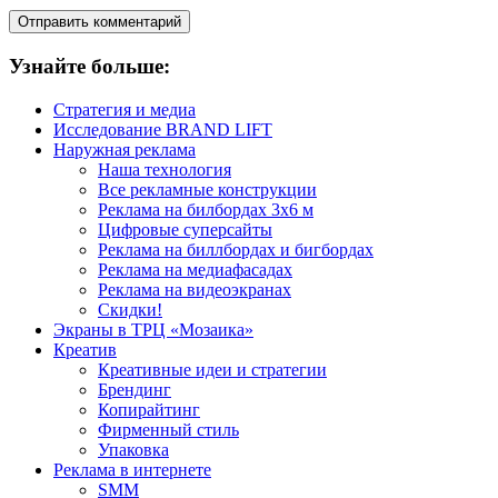
Узнайте больше:
Стратегия и медиа
Исследование BRAND LIFT
Наружная реклама
Наша технология
Все рекламные конструкции
Реклама на билбордах 3х6 м
Цифровые суперсайты
Реклама на биллбордах и бигбордах
Реклама на медиафасадах
Реклама на видеоэкранах
Скидки!
Экраны в ТРЦ «Мозаика»
Креатив
Креативные идеи и стратегии
Брендинг
Копирайтинг
Фирменный стиль
Упаковка
Реклама в интернете
SMM