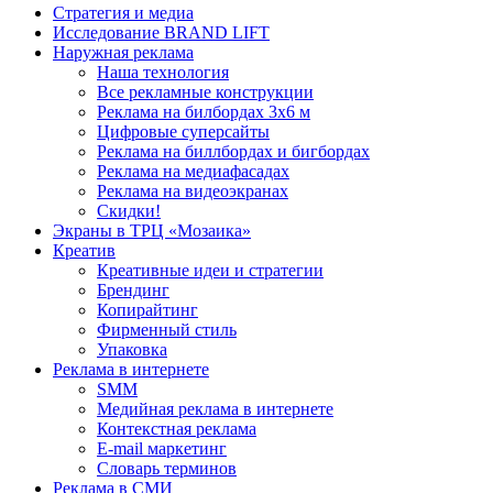
Стратегия и медиа
Исследование BRAND LIFT
Наружная реклама
Наша технология
Все рекламные конструкции
Реклама на билбордах 3х6 м
Цифровые суперсайты
Реклама на биллбордах и бигбордах
Реклама на медиафасадах
Реклама на видеоэкранах
Скидки!
Экраны в ТРЦ «Мозаика»
Креатив
Креативные идеи и стратегии
Брендинг
Копирайтинг
Фирменный стиль
Упаковка
Реклама в интернете
SMM
Медийная реклама в интернете
Контекстная реклама
E-mail маркетинг
Словарь терминов
Реклама в СМИ