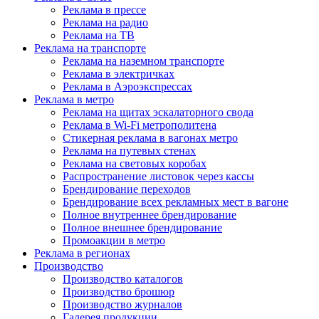
Реклама в прессе
Реклама на радио
Реклама на ТВ
Реклама на транспорте
Реклама на наземном транспорте
Реклама в электричках
Реклама в Аэроэкспрессах
Реклама в метро
Реклама на щитах эскалаторного свода
Реклама в Wi-Fi метрополитена
Стикерная реклама в вагонах метро
Реклама на путевых стенах
Реклама на световых коробах
Распространение листовок через кассы
Брендирование переходов
Брендирование всех рекламных мест в вагоне
Полное внутреннее брендирование
Полное внешнее брендирование
Промоакции в метро
Реклама в регионах
Производство
Производство каталогов
Производство брошюр
Производство журналов
Галерея продукции