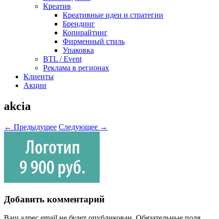
Креатив
Креативные идеи и стратегии
Брендинг
Копирайтинг
Фирменный стиль
Упаковка
BTL / Event
Реклама в регионах
Клиенты
Акции
akcia
← Предыдущее
Следующее →
Добавить комментарий
Ваш адрес email не будет опубликован.
Обязательные поля