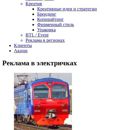
Креатив
Креативные идеи и стратегии
Брендинг
Копирайтинг
Фирменный стиль
Упаковка
BTL / Event
Реклама в регионах
Клиенты
Акции
Реклама в электричках