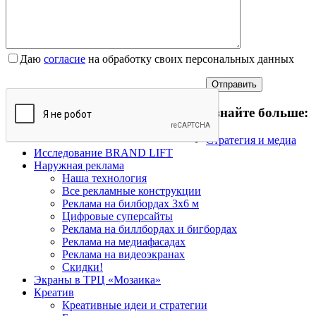
Даю
согласие
на обработку своих персональных данных
Узнайте больше:
Стратегия и медиа
Исследование BRAND LIFT
Наружная реклама
Наша технология
Все рекламные конструкции
Реклама на билбордах 3х6 м
Цифровые суперсайты
Реклама на биллбордах и бигбордах
Реклама на медиафасадах
Реклама на видеоэкранах
Скидки!
Экраны в ТРЦ «Мозаика»
Креатив
Креативные идеи и стратегии