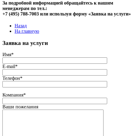
За подробной информацией обращайтесь к нашим
менеджерам по тел.:
+7 (495) 788-7003 или используя форму «Заявка на услуги»
Назад
На главную
Заявка на услуги
Имя*
E-mail*
Телефон*
Компания*
Ваши пожелания