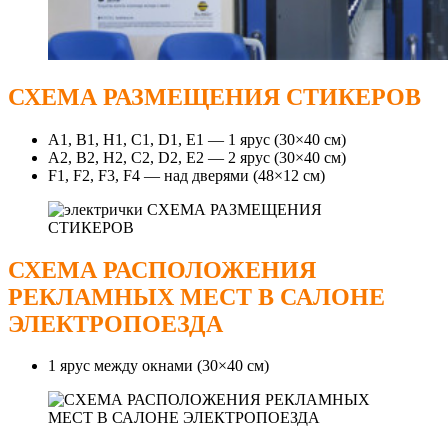
СХЕМА РАЗМЕЩЕНИЯ СТИКЕРОВ
А1, В1, Н1, С1, D1, E1 — 1 ярус (30×40 cм)
А2, В2, Н2, С2, D2, E2 — 2 ярус (30×40 cм)
F1, F2, F3, F4 — над дверями (48×12 см)
СХЕМА РАСПОЛОЖЕНИЯ
РЕКЛАМНЫХ МЕСТ В САЛОНЕ
ЭЛЕКТРОПОЕЗДА
1 ярус между окнами (30×40 см)