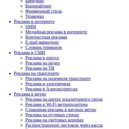
Брендинг
Копирайтинг
Фирменный стиль
Упаковка
Реклама в интернете
SMM
Медийная реклама в интернете
Контекстная реклама
E-mail маркетинг
Словарь терминов
Реклама в СМИ
Реклама в прессе
Реклама на радио
Реклама на ТВ
Реклама на транспорте
Реклама на наземном транспорте
Реклама в электричках
Реклама в Аэроэкспрессах
Реклама в метро
Реклама на щитах эскалаторного свода
Реклама в Wi-Fi метрополитена
Стикерная реклама в вагонах метро
Реклама на путевых стенах
Реклама на световых коробах
Распространение листовок через кассы