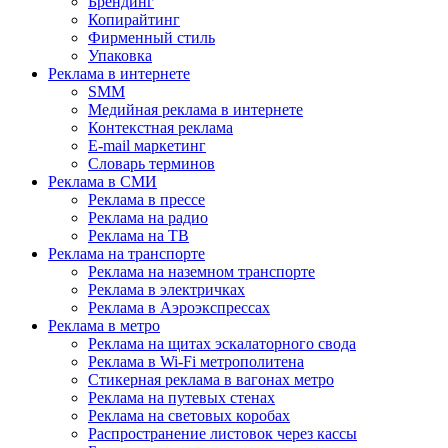
Брендинг
Копирайтинг
Фирменный стиль
Упаковка
Реклама в интернете
SMM
Медийная реклама в интернете
Контекстная реклама
E-mail маркетинг
Словарь терминов
Реклама в СМИ
Реклама в прессе
Реклама на радио
Реклама на ТВ
Реклама на транспорте
Реклама на наземном транспорте
Реклама в электричках
Реклама в Аэроэкспрессах
Реклама в метро
Реклама на щитах эскалаторного свода
Реклама в Wi-Fi метрополитена
Стикерная реклама в вагонах метро
Реклама на путевых стенах
Реклама на световых коробах
Распространение листовок через кассы