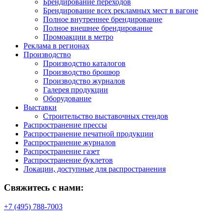
Брендирование переходов
Брендирование всех рекламных мест в вагоне
Полное внутреннее брендирование
Полное внешнее брендирование
Промоакции в метро
Реклама в регионах
Производство
Производство каталогов
Производство брошюр
Производство журналов
Галерея продукции
Оборудование
Выставки
Строительство выставочных стендов
Распространение прессы
Распространение печатной продукции
Распространение журналов
Распространение газет
Распространение буклетов
Локации, доступные для распространения
Свяжитесь с нами:
+7 (495) 788-7003