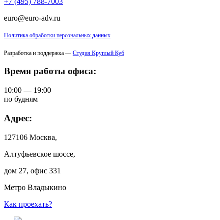
+7 (495) 788-7003
euro@euro-adv.ru
Политика обработки персональных данных
Разработка и поддержка —
Студия Круглый Куб
Время работы офиса:
10:00 — 19:00
по будням
Адрес:
127106 Москва,
Алтуфьевское шоссе,
дом 27, офис 331
Метро Владыкино
Как проехать?