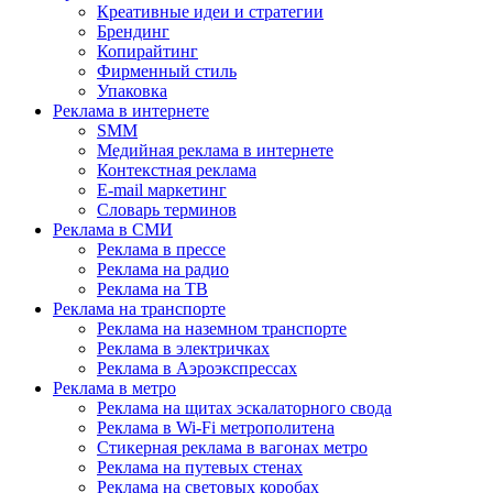
Креативные идеи и стратегии
Брендинг
Копирайтинг
Фирменный стиль
Упаковка
Реклама в интернете
SMM
Медийная реклама в интернете
Контекстная реклама
E-mail маркетинг
Словарь терминов
Реклама в СМИ
Реклама в прессе
Реклама на радио
Реклама на ТВ
Реклама на транспорте
Реклама на наземном транспорте
Реклама в электричках
Реклама в Аэроэкспрессах
Реклама в метро
Реклама на щитах эскалаторного свода
Реклама в Wi-Fi метрополитена
Стикерная реклама в вагонах метро
Реклама на путевых стенах
Реклама на световых коробах