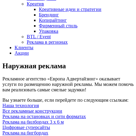
Креатив
Креативные идеи и стратегии
Брендинг
Копирайтинг
Фирменный стиль
Упаковка
BTL / Event
Реклама в регионах
Клиенты
Акции
Наружная реклама
Рекламное агентство «Европа Адвертайзинг» оказывает
услуги по размещению наружной рекламы. Мы можем помочь
вам реализовать самые смелые задумки!
Вы узнаете больше, если перейдете по следующим ссылкам:
Наша технология
Все рекламные конструкции
Реклама на остановках и сити форматах
Реклама на билбордах 3 х 6 м
Цифровые суперсайты
Реклама на бигбордах