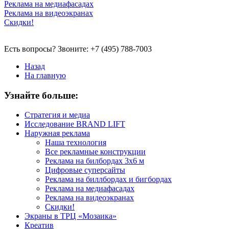
Реклама на медиафасадах
Реклама на видеоэкранах
Скидки!
Есть вопросы? Звоните: +7 (495) 788-7003
Назад
На главную
Узнайте больше:
Стратегия и медиа
Исследование BRAND LIFT
Наружная реклама
Наша технология
Все рекламные конструкции
Реклама на билбордах 3х6 м
Цифровые суперсайты
Реклама на биллбордах и бигбордах
Реклама на медиафасадах
Реклама на видеоэкранах
Скидки!
Экраны в ТРЦ «Мозаика»
Креатив