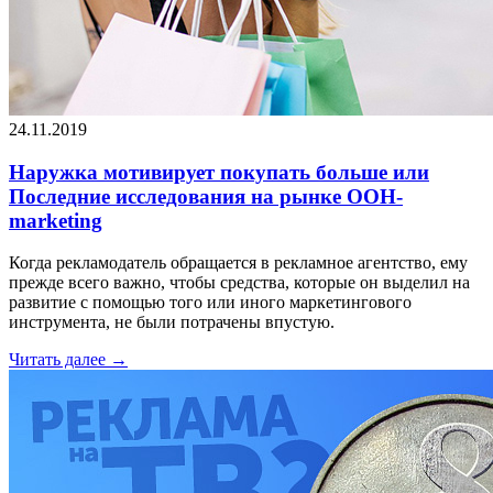
24.11.2019
Наружка мотивирует покупать больше или
Последние исследования на рынке OOH-
marketing
Когда рекламодатель обращается в рекламное агентство, ему
прежде всего важно, чтобы средства, которые он выделил на
развитие с помощью того или иного маркетингового
инструмента, не были потрачены впустую.
Читать далее
→