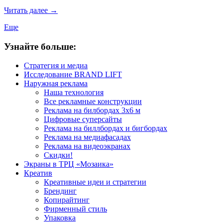
Читать далее
→
Еще
Узнайте больше:
Стратегия и медиа
Исследование BRAND LIFT
Наружная реклама
Наша технология
Все рекламные конструкции
Реклама на билбордах 3х6 м
Цифровые суперсайты
Реклама на биллбордах и бигбордах
Реклама на медиафасадах
Реклама на видеоэкранах
Скидки!
Экраны в ТРЦ «Мозаика»
Креатив
Креативные идеи и стратегии
Брендинг
Копирайтинг
Фирменный стиль
Упаковка