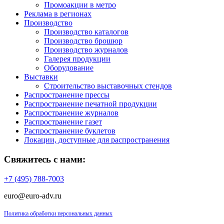
Промоакции в метро
Реклама в регионах
Производство
Производство каталогов
Производство брошюр
Производство журналов
Галерея продукции
Оборудование
Выставки
Строительство выставочных стендов
Распространение прессы
Распространение печатной продукции
Распространение журналов
Распространение газет
Распространение буклетов
Локации, доступные для распространения
Свяжитесь с нами:
+7 (495) 788-7003
euro@euro-adv.ru
Политика обработки персональных данных