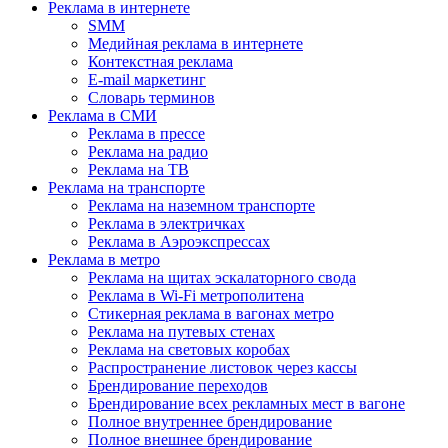
Реклама в интернете
SMM
Медийная реклама в интернете
Контекстная реклама
E-mail маркетинг
Словарь терминов
Реклама в СМИ
Реклама в прессе
Реклама на радио
Реклама на ТВ
Реклама на транспорте
Реклама на наземном транспорте
Реклама в электричках
Реклама в Аэроэкспрессах
Реклама в метро
Реклама на щитах эскалаторного свода
Реклама в Wi-Fi метрополитена
Стикерная реклама в вагонах метро
Реклама на путевых стенах
Реклама на световых коробах
Распространение листовок через кассы
Брендирование переходов
Брендирование всех рекламных мест в вагоне
Полное внутреннее брендирование
Полное внешнее брендирование