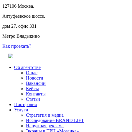
127106 Москва,
Алтуфьевское шоссе,
дом 27, офис 331
Метро Владыкино
Как проехать?
Об агентстве
О нас
Новости
Вакансии
Кейсы
Контакты
Статьи
Портфолио
Услуги
Стратегия и медиа
Исследование BRAND LIFT
Наружная реклама
Экраны в ТРЦ «Мозаика»