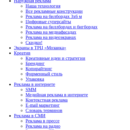
Наружная реклама
Наша технология
Все рекламные конструкции
Реклама на билбордах 3х6 м
Цифровые суперсайты
Реклама на биллбордах и бигбордах
Реклама на медиафасадах
Реклама на видеоэкранах
Скидки!
Экраны в ТРЦ «Мозаика»
Креатив
Креативные идеи и стратегии
Брендинг
Копирайтинг
Фирменный стиль
Упаковка
Реклама в интернете
SMM
Медийная реклама в интернете
Контекстная реклама
E-mail маркетинг
Словарь терминов
Реклама в СМИ
Реклама в прессе
Реклама на радио