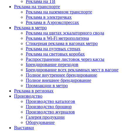
Реклама на ТВ
Реклама на транспорте
Реклама на наземном транспорте
Реклама в электричках
Реклама в Аэроэкспрессах
Реклама в метро
Реклама на щитах эскалаторного свода
Реклама в Wi-Fi метрополитена
Стикерная реклама в вагонах метро
Реклама на путевых стенах
Реклама на световых коробах
Распространение листовок через кассы
Брендирование переходов
Брендирование всех рекламных мест в вагоне
Полное внутреннее брендирование
Полное внешнее брендирование
Промоакции в метро
Реклама в регионах
Производство
Производство каталогов
Производство брошюр
Производство журналов
Галерея продукции
Оборудование
Выставки