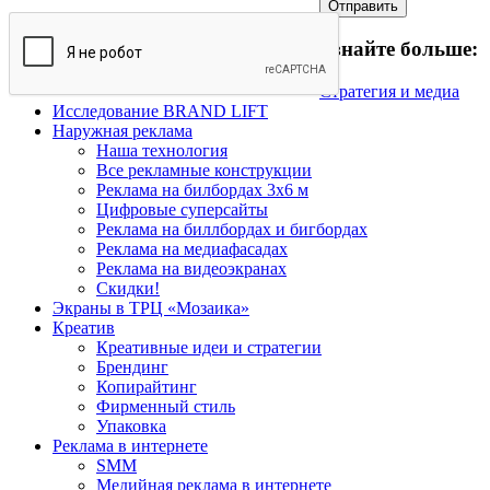
Узнайте больше:
Стратегия и медиа
Исследование BRAND LIFT
Наружная реклама
Наша технология
Все рекламные конструкции
Реклама на билбордах 3х6 м
Цифровые суперсайты
Реклама на биллбордах и бигбордах
Реклама на медиафасадах
Реклама на видеоэкранах
Скидки!
Экраны в ТРЦ «Мозаика»
Креатив
Креативные идеи и стратегии
Брендинг
Копирайтинг
Фирменный стиль
Упаковка
Реклама в интернете
SMM
Медийная реклама в интернете