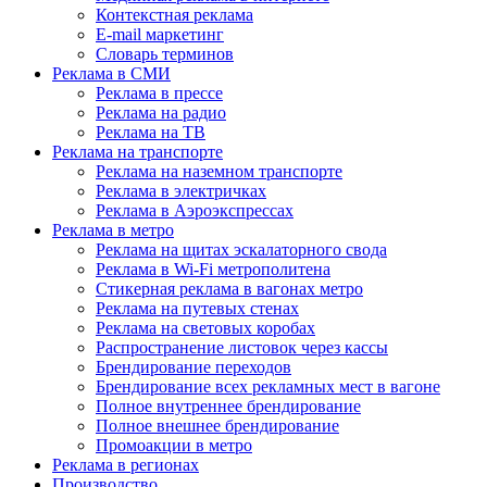
Контекстная реклама
E-mail маркетинг
Словарь терминов
Реклама в СМИ
Реклама в прессе
Реклама на радио
Реклама на ТВ
Реклама на транспорте
Реклама на наземном транспорте
Реклама в электричках
Реклама в Аэроэкспрессах
Реклама в метро
Реклама на щитах эскалаторного свода
Реклама в Wi-Fi метрополитена
Стикерная реклама в вагонах метро
Реклама на путевых стенах
Реклама на световых коробах
Распространение листовок через кассы
Брендирование переходов
Брендирование всех рекламных мест в вагоне
Полное внутреннее брендирование
Полное внешнее брендирование
Промоакции в метро
Реклама в регионах
Производство