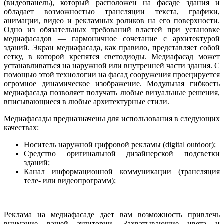
(видеопанель), который расположен на фасаде здания и
обладает возможностью трансляции текста, графики,
анимации, видео и рекламных роликов на его поверхности.
Одно из обязательных требований властей при установке
медиафасадов — гармоничное сочетание с архитектурой
зданий. Экран медиафасада, как правило, представляет собой
сетку, в которой крепятся светодиоды. Медиафасад может
устанавливаться на наружной или внутренней части здания. С
помощью этой технологии на фасад сооружения проецируется
огромное динамическое изображение. Модульная гибкость
медиафасада позволяет получать любые визуальные решения,
вписывающиеся в любые архитектурные стили.
Медиафасады предназначены для использования в следующих
качествах:
Носитель наружной цифровой рекламы (digital outdoor);
Средство оригинальной дизайнерской подсветки
зданий;
Канал информационной коммуникации (трансляция
теле- или видеопрограмм);
Реклама на медиафасаде дает вам возможность привлечь
внимание вашей аудитории. Захватывающие цвета и