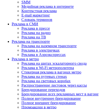
SMM
Медийная реклама в интернете
Контекстная реклама
E-mail маркетинг
Словарь терминов
Реклама в СМИ
Реклама в прессе
Реклама на радио
Реклама на ТВ
Реклама на транспорте
Реклама на наземном транспорте
Реклама в электричках
Реклама в Аэроэкспрессах
Реклама в метро
Реклама на щитах эскалаторного свода
Реклама в Wi-Fi метрополитена
Стикерная реклама в вагонах метро
Реклама на путевых стенах
Реклама на световых коробах
Распространение листовок через кассы
Брендирование переходов
Брендирование всех рекламных мест в вагоне
Полное внутреннее брендирование
Полное внешнее брендирование
Промоакции в метро