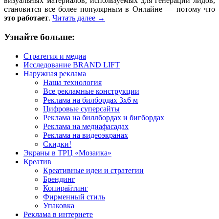
визуальных материалов, используемых для генерации лидов,
становится все более популярным в Онлайне — потому что
это работает
.
Читать далее
→
Узнайте больше:
Стратегия и медиа
Исследование BRAND LIFT
Наружная реклама
Наша технология
Все рекламные конструкции
Реклама на билбордах 3х6 м
Цифровые суперсайты
Реклама на биллбордах и бигбордах
Реклама на медиафасадах
Реклама на видеоэкранах
Скидки!
Экраны в ТРЦ «Мозаика»
Креатив
Креативные идеи и стратегии
Брендинг
Копирайтинг
Фирменный стиль
Упаковка
Реклама в интернете