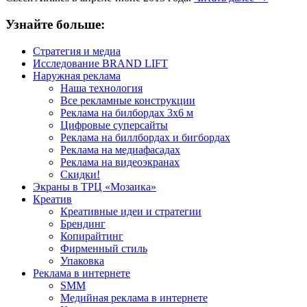
Узнайте больше:
Стратегия и медиа
Исследование BRAND LIFT
Наружная реклама
Наша технология
Все рекламные конструкции
Реклама на билбордах 3х6 м
Цифровые суперсайты
Реклама на биллбордах и бигбордах
Реклама на медиафасадах
Реклама на видеоэкранах
Скидки!
Экраны в ТРЦ «Мозаика»
Креатив
Креативные идеи и стратегии
Брендинг
Копирайтинг
Фирменный стиль
Упаковка
Реклама в интернете
SMM
Медийная реклама в интернете