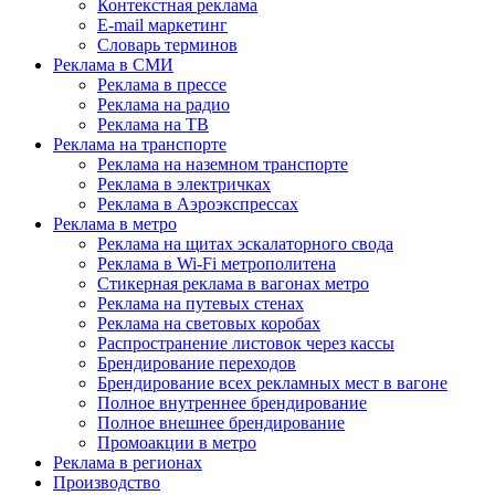
Контекстная реклама
E-mail маркетинг
Словарь терминов
Реклама в СМИ
Реклама в прессе
Реклама на радио
Реклама на ТВ
Реклама на транспорте
Реклама на наземном транспорте
Реклама в электричках
Реклама в Аэроэкспрессах
Реклама в метро
Реклама на щитах эскалаторного свода
Реклама в Wi-Fi метрополитена
Стикерная реклама в вагонах метро
Реклама на путевых стенах
Реклама на световых коробах
Распространение листовок через кассы
Брендирование переходов
Брендирование всех рекламных мест в вагоне
Полное внутреннее брендирование
Полное внешнее брендирование
Промоакции в метро
Реклама в регионах
Производство