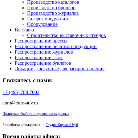
Производство каталогов
Производство брошюр
Производство журналов
Галерея продукции
Оборудование
Выставки
Строительство выставочных стендов
Распространение прессы
Распространение печатной продукции
Распространение журналов
Распространение газет
Распространение буклетов
Локации, доступные для распространения
Свяжитесь с нами:
+7 (495) 788-7003
euro@euro-adv.ru
Политика обработки персональных данных
Разработка и поддержка —
Студия Круглый Куб
Время работы офиса: