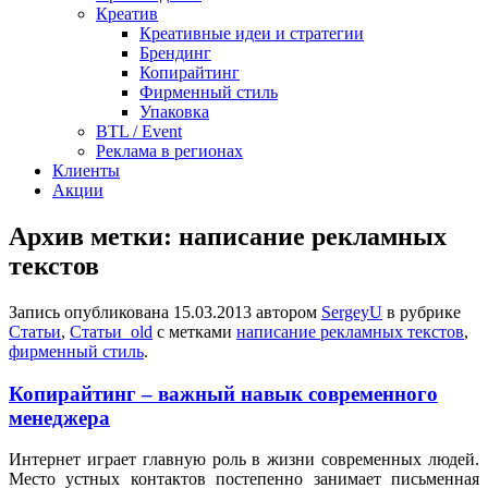
Креатив
Креативные идеи и стратегии
Брендинг
Копирайтинг
Фирменный стиль
Упаковка
BTL / Event
Реклама в регионах
Клиенты
Акции
Архив метки:
написание рекламных
текстов
Запись опубликована
15.03.2013
автором
SergeyU
в рубрике
Статьи
,
Статьи_old
с метками
написание рекламных текстов
,
фирменный стиль
.
Копирайтинг – важный навык современного
менеджера
Интернет играет главную роль в жизни современных людей.
Место устных контактов постепенно занимает письменная