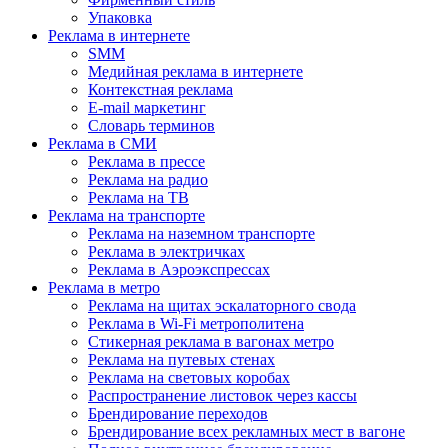
Упаковка
Реклама в интернете
SMM
Медийная реклама в интернете
Контекстная реклама
E-mail маркетинг
Словарь терминов
Реклама в СМИ
Реклама в прессе
Реклама на радио
Реклама на ТВ
Реклама на транспорте
Реклама на наземном транспорте
Реклама в электричках
Реклама в Аэроэкспрессах
Реклама в метро
Реклама на щитах эскалаторного свода
Реклама в Wi-Fi метрополитена
Стикерная реклама в вагонах метро
Реклама на путевых стенах
Реклама на световых коробах
Распространение листовок через кассы
Брендирование переходов
Брендирование всех рекламных мест в вагоне