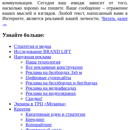
коммуникация. Сегодня ваш имидж зависит от того,
насколько хорошо вы пишите. Ваше сообщение – отражение
ваших мыслей и взглядов. Любой текст, написанный вами в
Интернете, является рекламой вашей личности.
Читать далее
→
Узнайте больше:
Стратегия и медиа
Исследование BRAND LIFT
Наружная реклама
Наша технология
Все рекламные конструкции
Реклама на билбордах 3х6 м
Цифровые суперсайты
Реклама на биллбордах и бигбордах
Реклама на медиафасадах
Реклама на видеоэкранах
Скидки!
Экраны в ТРЦ «Мозаика»
Креатив
Креативные идеи и стратегии
Брендинг
Копирайтинг
Фирменный стиль