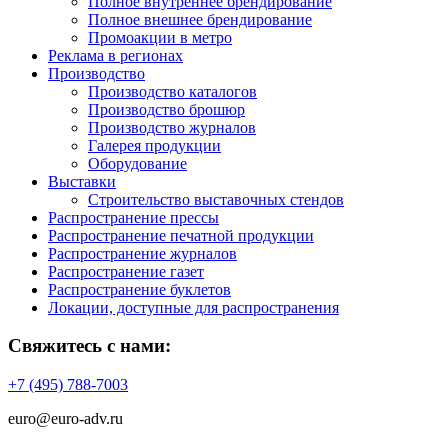
Полное внутреннее брендирование
Полное внешнее брендирование
Промоакции в метро
Реклама в регионах
Производство
Производство каталогов
Производство брошюр
Производство журналов
Галерея продукции
Оборудование
Выставки
Строительство выставочных стендов
Распространение прессы
Распространение печатной продукции
Распространение журналов
Распространение газет
Распространение буклетов
Локации, доступные для распространения
Свяжитесь с нами:
+7 (495) 788-7003
euro@euro-adv.ru