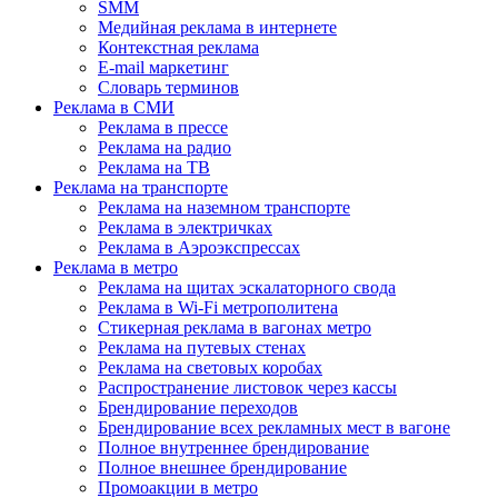
SMM
Медийная реклама в интернете
Контекстная реклама
E-mail маркетинг
Словарь терминов
Реклама в СМИ
Реклама в прессе
Реклама на радио
Реклама на ТВ
Реклама на транспорте
Реклама на наземном транспорте
Реклама в электричках
Реклама в Аэроэкспрессах
Реклама в метро
Реклама на щитах эскалаторного свода
Реклама в Wi-Fi метрополитена
Стикерная реклама в вагонах метро
Реклама на путевых стенах
Реклама на световых коробах
Распространение листовок через кассы
Брендирование переходов
Брендирование всех рекламных мест в вагоне
Полное внутреннее брендирование
Полное внешнее брендирование
Промоакции в метро