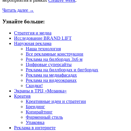
мероприятия в рамках
Creative Week
.
Читать далее
→
Узнайте больше:
Стратегия и медиа
Исследование BRAND LIFT
Наружная реклама
Наша технология
Все рекламные конструкции
Реклама на билбордах 3х6 м
Цифровые суперсайты
Реклама на биллбордах и бигбордах
Реклама на медиафасадах
Реклама на видеоэкранах
Скидки!
Экраны в ТРЦ «Мозаика»
Креатив
Креативные идеи и стратегии
Брендинг
Копирайтинг
Фирменный стиль
Упаковка
Реклама в интернете