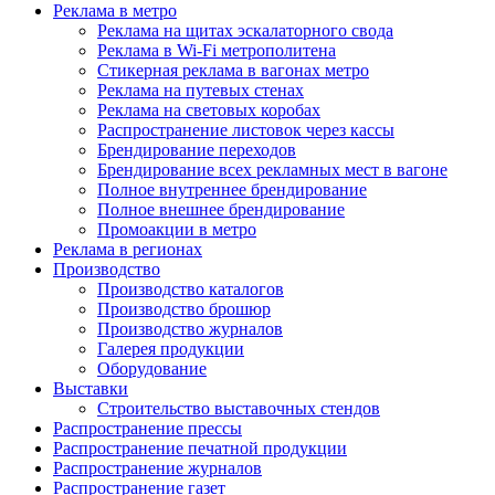
Реклама в метро
Реклама на щитах эскалаторного свода
Реклама в Wi-Fi метрополитена
Стикерная реклама в вагонах метро
Реклама на путевых стенах
Реклама на световых коробах
Распространение листовок через кассы
Брендирование переходов
Брендирование всех рекламных мест в вагоне
Полное внутреннее брендирование
Полное внешнее брендирование
Промоакции в метро
Реклама в регионах
Производство
Производство каталогов
Производство брошюр
Производство журналов
Галерея продукции
Оборудование
Выставки
Строительство выставочных стендов
Распространение прессы
Распространение печатной продукции
Распространение журналов
Распространение газет