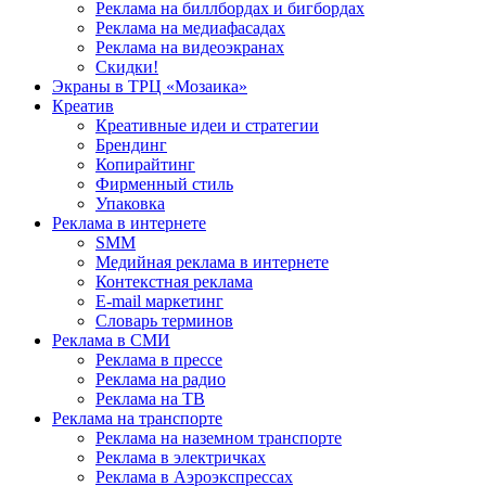
Реклама на биллбордах и бигбордах
Реклама на медиафасадах
Реклама на видеоэкранах
Скидки!
Экраны в ТРЦ «Мозаика»
Креатив
Креативные идеи и стратегии
Брендинг
Копирайтинг
Фирменный стиль
Упаковка
Реклама в интернете
SMM
Медийная реклама в интернете
Контекстная реклама
E-mail маркетинг
Словарь терминов
Реклама в СМИ
Реклама в прессе
Реклама на радио
Реклама на ТВ
Реклама на транспорте
Реклама на наземном транспорте
Реклама в электричках
Реклама в Аэроэкспрессах