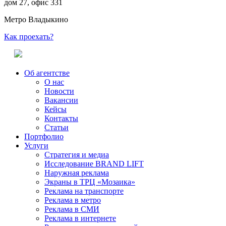
дом 27, офис 331
Метро Владыкино
Как проехать?
Об агентстве
О нас
Новости
Вакансии
Кейсы
Контакты
Статьи
Портфолио
Услуги
Стратегия и медиа
Исследование BRAND LIFT
Наружная реклама
Экраны в ТРЦ «Мозаика»
Реклама на транспорте
Реклама в метро
Реклама в СМИ
Реклама в интернете