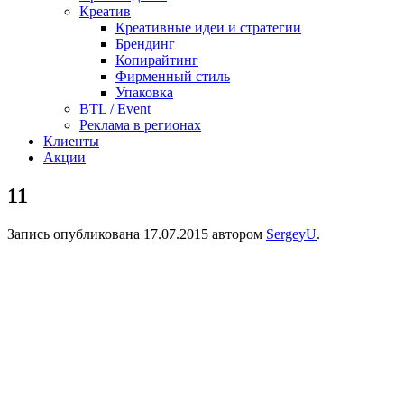
Креатив
Креативные идеи и стратегии
Брендинг
Копирайтинг
Фирменный стиль
Упаковка
BTL / Event
Реклама в регионах
Клиенты
Акции
11
Запись опубликована
17.07.2015
автором
SergeyU
.