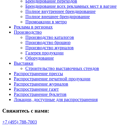
Брендирование переходов
Брендирование всех рекламных мест в вагоне
Полное внутреннее брендирование
Полное внешнее брендирование
Промоакции в метро
Реклама в регионах
Производство
Производство каталогов
Производство брошюр
Производство журналов
Галерея продукции
Оборудование
Выставки
Строительство выставочных стендов
Распространение прессы
Распространение печатной продукции
Распространение журналов
Распространение газет
Распространение буклетов
Локации, доступные для распространения
Свяжитесь с нами:
+7 (495) 788-7003