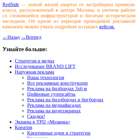
RedSide
— новый жилой квартал от застройщика премиум-
класса, расположенный в центре Москвы, в уютном районе
со сложившейся инфраструктурой и богатым историческим
наследием. Об одном из периодов проводимой рекламной
кампании можно узнать подробнее из наших
кейсов.
←
Назад
→
Вперед
Узнайте больше:
Стратегия и медиа
Исследование BRAND LIFT
Наружная реклама
Наша технология
Все рекламные конструкции
Реклама на билбордах 3х6 м
Цифровые суперсайты
Реклама на биллбордах и бигбордах
Реклама на медиафасадах
Реклама на видеоэкранах
Скидки!
Экраны в ТРЦ «Мозаика»
Креатив
Креативные идеи и стратегии