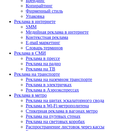
Брендинг
Копирайтинг
Фирменный стиль
Упаковка
Реклама в интернете
SMM
Медийная реклама в интернете
Контекстная реклама
E-mail маркетинг
Словарь терминов
Реклама в СМИ
Реклама в прессе
Реклама на радио
Реклама на ТВ
Реклама на транспорте
Реклама на наземном транспорте
Реклама в электричках
Реклама в Аэроэкспрессах
Реклама в метро
Реклама на щитах эскалаторного свода
Реклама в Wi-Fi метрополитена
Стикерная реклама в вагонах метро
Реклама на путевых стенах
Реклама на световых коробах
Распространение листовок через кассы