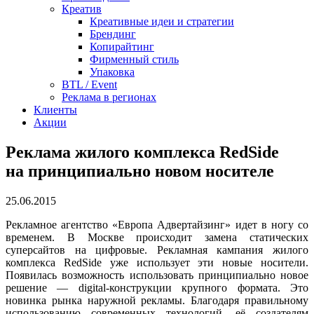
Креатив
Креативные идеи и стратегии
Брендинг
Копирайтинг
Фирменный стиль
Упаковка
BTL / Event
Реклама в регионах
Клиенты
Акции
Реклама жилого комплекса RedSide
на принципиально новом носителе
25.06.2015
Рекламное агентство «Европа Адвертайзинг» идет в ногу со
временем. В Москве происходит замена статических
суперсайтов на цифровые. Рекламная кампания жилого
комплекса RedSide уже использует эти новые носители.
Появилась возможность использовать принципиально новое
решение — digital-конструкции крупного формата. Это
новинка рынка наружной рекламы. Благодаря правильному
использованию современных технологий, её создателям