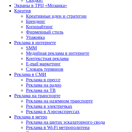
Скидки!
Экраны в ТРЦ «Мозаика»
Креатив
Креативные идеи и стратегии
Брендинг
Копирайтинг
Фирменный стиль
Упаковка
Реклама в интернете
SMM
Медийная реклама в интернете
Контекстная реклама
E-mail маркетинг
Словарь терминов
Реклама в СМИ
Реклама в прессе
Реклама на радио
Реклама на ТВ
Реклама на транспорте
Реклама на наземном транспорте
Реклама в электричках
Реклама в Аэроэкспрессах
Реклама в метро
Реклама на щитах эскалаторного свода
Реклама в Wi-Fi метрополитена