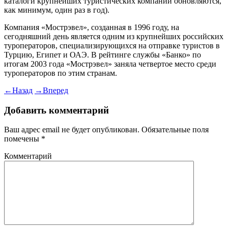
каталоги крупнейших туристических компаний обновляются,
как минимум, один раз в год).
Компания «Мострэвел», созданная в 1996 году, на
сегодняшний день является одним из крупнейших российских
туроператоров, специализирующихся на отправке туристов в
Турцию, Египет и ОАЭ. В рейтинге службы «Банко» по
итогам 2003 года «Мострэвел» заняла четвертое место среди
туроператоров по этим странам.
←
Назад
→
Вперед
Добавить комментарий
Ваш адрес email не будет опубликован.
Обязательные поля
помечены
*
Комментарий