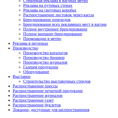
Стикерная реклама в вагонах метро
Реклама на путевых стенах
Реклама на световых коробах
Распространение листовок через кассы
Брендирование переходов
Брендирование всех рекламных мест в вагоне
Полное внутреннее брендирование
Полное внешнее брендирование
Промоакции в метро
Реклама в регионах
Производство
Производство каталогов
Производство брошюр
Производство журналов
Галерея продукции
Оборудование
Выставки
Строительство выставочных стендов
Распространение прессы
Распространение печатной продукции
Распространение журналов
Распространение газет
Распространение буклетов
Локации, доступные для распространения