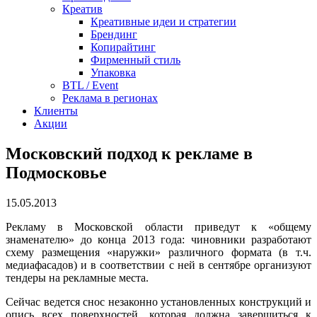
Креатив
Креативные идеи и стратегии
Брендинг
Копирайтинг
Фирменный стиль
Упаковка
BTL / Event
Реклама в регионах
Клиенты
Акции
Московский подход к рекламе в
Подмосковье
15.05.2013
Рекламу в Московской области приведут к «общему
знаменателю» до конца 2013 года: чиновники разработают
схему размещения «наружки» различного формата (в т.ч.
медиафасадов) и в соответствии с ней в сентябре организуют
тендеры на рекламные места.
Сейчас ведется снос незаконно установленных конструкций и
опись всех поверхностей, которая должна завершиться к