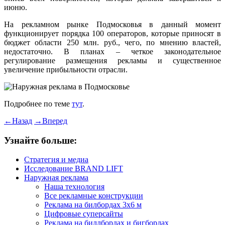
июню.
На рекламном рынке Подмосковья в данный момент
функционирует порядка 100 операторов, которые приносят в
бюджет области 250 млн. руб., чего, по мнению властей,
недостаточно. В планах – четкое законодательное
регулирование размещения рекламы и существенное
увеличение прибыльности отрасли.
Подробнее по теме
тут
.
←
Назад
→
Вперед
Узнайте больше:
Стратегия и медиа
Исследование BRAND LIFT
Наружная реклама
Наша технология
Все рекламные конструкции
Реклама на билбордах 3х6 м
Цифровые суперсайты
Реклама на биллбордах и бигбордах