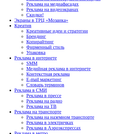
Реклама на медиафасадах
Реклама на видеоэкранах
Скидки!
Экраны в ТРЦ «Мозаика»
Креатив
Креативные идеи и стратегии
Брендинг
Копирайтинг
Фирменный стиль
Упаковка
Реклама в интернете
SMM
Медийная реклама в интернете
Контекстная реклама
E-mail маркетинг
Словарь терминов
Реклама в СМИ
Реклама в прессе
Реклама на радио
Реклама на ТВ
Реклама на транспорте
Реклама на наземном транспорте
Реклама в электричках
Реклама в Аэроэкспрессах
Реклама в метро