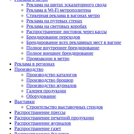
Реклама на щитах эскалаторного свода
Реклама в Wi-Fi метрополитена
Стикерная реклама в вагонах метро
Реклама на путевых стенах
Реклама на световых коробах
Распространение листовок через кассы
Брендирование переходов
Брендирование всех рекламных мест в вагоне
Полное внутреннее брендирование
Полное внешнее брендирование
Промоакции в метро
Реклама в регионах
Производство
Производство каталогов
Производство брошюр
Производство журналов
Галерея продукции
Оборудование
Выставки
Строительство выставочных стендов
Распространение прессы
Распространение печатной продукции
Распространение журналов
Распространение газет
Распространение буклетов