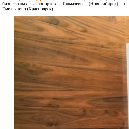
бизнес-залах аэропортов Толмачево (Новосибирск) и
Емельяново (Красноярск)