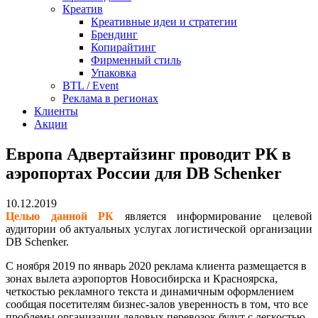
Креатив
Креативные идеи и стратегии
Брендинг
Копирайтинг
Фирменный стиль
Упаковка
BTL / Event
Реклама в регионах
Клиенты
Акции
Европа Адвертайзинг проводит РК в
аэропортах России для DB Schenker
10.12.2019
Целью данной РК
является информирование целевой
аудитории об актуальных услугах логистической организации
DB Schenker.
С ноября 2019 по январь 2020 реклама клиента размещается в
зонах вылета аэропортов Новосибирска и Красноярска,
четкостью рекламного текста и динамичным оформлением
сообщая посетителям бизнес-залов уверенность в том, что все
проблемы организации деловых перевозок будут с легкостью