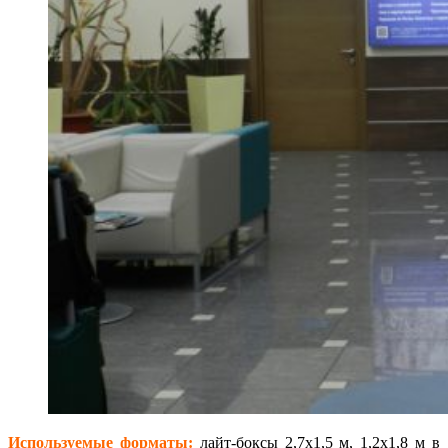
Используемые форматы:
лайт-боксы 2,7х1,5 м, 1,2х1,8 м в