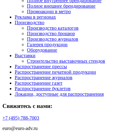
Полное внутреннее брендирование
Полное внешнее брендирование
Промоакции в метро
Реклама в регионах
Производство
Производство каталогов
Производство брошюр
Производство журналов
Галерея продукции
Оборудование
Выставки
Строительство выставочных стендов
Распространение прессы
Распространение печатной продукции
Распространение журналов
Распространение газет
Распространение буклетов
Локации, доступные для распространения
Свяжитесь с нами:
+7 (495) 788-7003
euro@euro-adv.ru