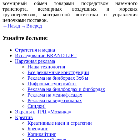
всемирный обмен товарами посредством наземного
транспорта, всемирных воздушных и морских
грузоперевозок, контрактной логистики и управления
цепочками поставок.
←
Назад
→
Вперед
Узнайте больше:
Стратегия и медиа
Исследование BRAND LIFT
Наружная реклама
Наша технология
Все рекламные конструкции
Реклама на билбордах 3х6 м
Цифровые суперсайты
Реклама на биллбордах и бигбордах
Реклама на медиафасадах
Реклама на видеоэкранах
Скидки!
Экраны в ТРЦ «Мозаика»
Креатив
Креативные идеи и стратегии
Брендинг
Копирайтинг
Фирменный стиль