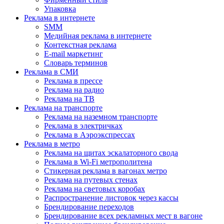
Упаковка
Реклама в интернете
SMM
Медийная реклама в интернете
Контекстная реклама
E-mail маркетинг
Словарь терминов
Реклама в СМИ
Реклама в прессе
Реклама на радио
Реклама на ТВ
Реклама на транспорте
Реклама на наземном транспорте
Реклама в электричках
Реклама в Аэроэкспрессах
Реклама в метро
Реклама на щитах эскалаторного свода
Реклама в Wi-Fi метрополитена
Стикерная реклама в вагонах метро
Реклама на путевых стенах
Реклама на световых коробах
Распространение листовок через кассы
Брендирование переходов
Брендирование всех рекламных мест в вагоне