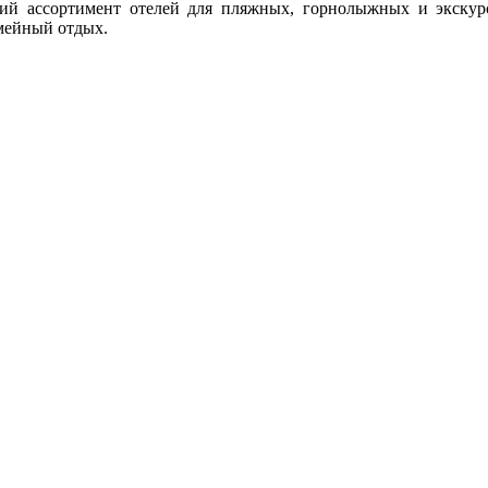
окий ассортимент отелей для пляжных, горнолыжных и экску
емейный отдых.