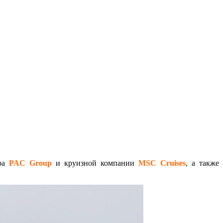
ора
PAC Group
и круизной компании
MSC Cruises
, а также