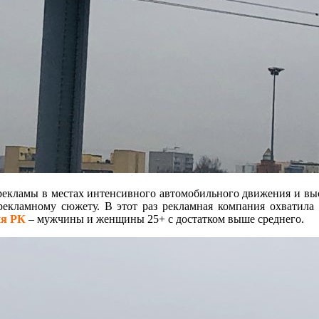
рекламы в местах интенсивного автомобильного движения и выс
рекламному сюжету. В этот раз рекламная компания охватил
ия РК
– мужчины и женщины 25+ с достатком выше среднего.