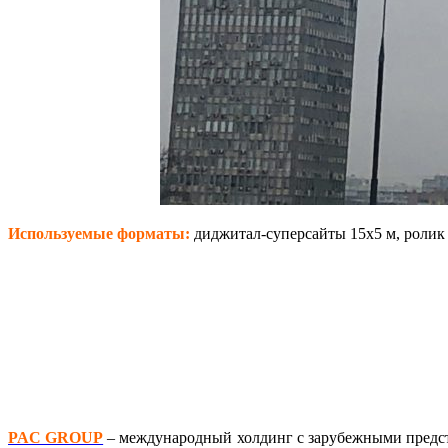
Используемые форматы:
диджитал-суперсайты 15х5 м, ролик 
PAC GROUP
– международный холдинг с зарубежными предст