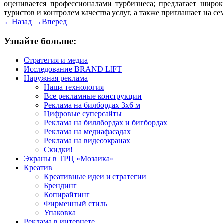
оценивается профессионалами турбизнеса; предлагает шир
туристов и контролем качества услуг, а также приглашает на с
←
Назад
→
Вперед
Узнайте больше:
Стратегия и медиа
Исследование BRAND LIFT
Наружная реклама
Наша технология
Все рекламные конструкции
Реклама на билбордах 3х6 м
Цифровые суперсайты
Реклама на биллбордах и бигбордах
Реклама на медиафасадах
Реклама на видеоэкранах
Скидки!
Экраны в ТРЦ «Мозаика»
Креатив
Креативные идеи и стратегии
Брендинг
Копирайтинг
Фирменный стиль
Упаковка
Реклама в интернете