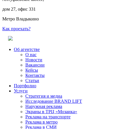
дом 27, офис 331
Метро Владыкино
Как проехать?
Об агентстве
О нас
Новости
Вакансии
Кейсы
Контакты
Статьи
Портфолио
Услуги
Стратегия и медиа
Исследование BRAND LIFT
Наружная реклама
Экраны в ТРЦ «Мозаика»
Реклама на транспорте
Реклама в метро
Реклама в СМИ