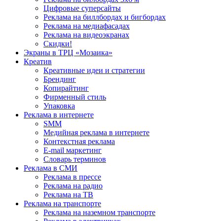
Цифровые суперсайты
Реклама на биллбордах и бигбордах
Реклама на медиафасадах
Реклама на видеоэкранах
Скидки!
Экраны в ТРЦ «Мозаика»
Креатив
Креативные идеи и стратегии
Брендинг
Копирайтинг
Фирменный стиль
Упаковка
Реклама в интернете
SMM
Медийная реклама в интернете
Контекстная реклама
E-mail маркетинг
Словарь терминов
Реклама в СМИ
Реклама в прессе
Реклама на радио
Реклама на ТВ
Реклама на транспорте
Реклама на наземном транспорте