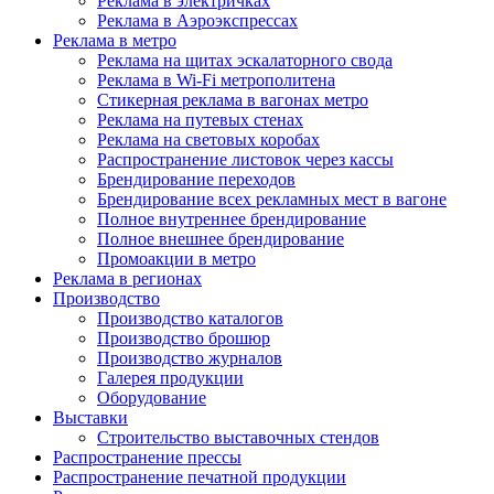
Реклама в электричках
Реклама в Аэроэкспрессах
Реклама в метро
Реклама на щитах эскалаторного свода
Реклама в Wi-Fi метрополитена
Стикерная реклама в вагонах метро
Реклама на путевых стенах
Реклама на световых коробах
Распространение листовок через кассы
Брендирование переходов
Брендирование всех рекламных мест в вагоне
Полное внутреннее брендирование
Полное внешнее брендирование
Промоакции в метро
Реклама в регионах
Производство
Производство каталогов
Производство брошюр
Производство журналов
Галерея продукции
Оборудование
Выставки
Строительство выставочных стендов
Распространение прессы
Распространение печатной продукции