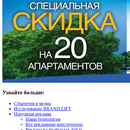
Узнайте больше:
Стратегия и медиа
Исследование BRAND LIFT
Наружная реклама
Наша технология
Все рекламные конструкции
Реклама на билбордах 3х6 м