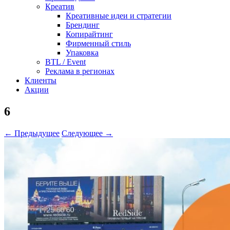
Креатив
Креативные идеи и стратегии
Брендинг
Копирайтинг
Фирменный стиль
Упаковка
BTL / Event
Реклама в регионах
Клиенты
Акции
6
← Предыдущее
Следующее →