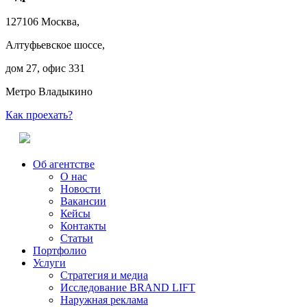
127106 Москва,
Алтуфьевское шоссе,
дом 27, офис 331
Метро Владыкино
Как проехать?
Об агентстве
О нас
Новости
Вакансии
Кейсы
Контакты
Статьи
Портфолио
Услуги
Стратегия и медиа
Исследование BRAND LIFT
Наружная реклама