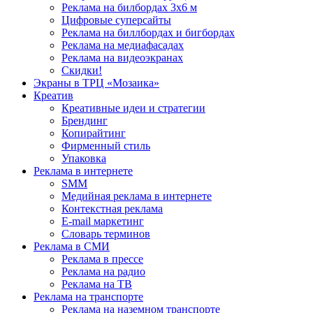
Реклама на билбордах 3х6 м
Цифровые суперсайты
Реклама на биллбордах и бигбордах
Реклама на медиафасадах
Реклама на видеоэкранах
Скидки!
Экраны в ТРЦ «Мозаика»
Креатив
Креативные идеи и стратегии
Брендинг
Копирайтинг
Фирменный стиль
Упаковка
Реклама в интернете
SMM
Медийная реклама в интернете
Контекстная реклама
E-mail маркетинг
Словарь терминов
Реклама в СМИ
Реклама в прессе
Реклама на радио
Реклама на ТВ
Реклама на транспорте
Реклама на наземном транспорте