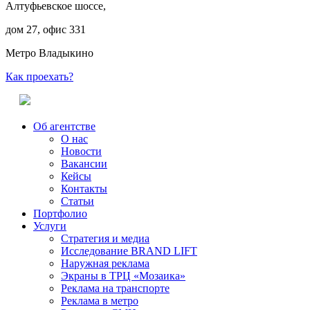
Алтуфьевское шоссе,
дом 27, офис 331
Метро Владыкино
Как проехать?
Об агентстве
О нас
Новости
Вакансии
Кейсы
Контакты
Статьи
Портфолио
Услуги
Стратегия и медиа
Исследование BRAND LIFT
Наружная реклама
Экраны в ТРЦ «Мозаика»
Реклама на транспорте
Реклама в метро