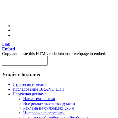
Link
Embed
Copy and paste this HTML code into your webpage to embed.
Узнайте больше:
Стратегия и медиа
Исследование BRAND LIFT
Наружная реклама
Наша технология
Все рекламные конструкции
Реклама на билбордах 3х6 м
Цифровые суперсайты
Реклама на биллбордах и бигбордах