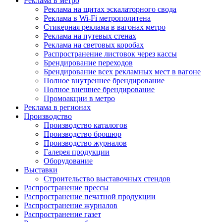
Реклама в метро
Реклама на щитах эскалаторного свода
Реклама в Wi-Fi метрополитена
Стикерная реклама в вагонах метро
Реклама на путевых стенах
Реклама на световых коробах
Распространение листовок через кассы
Брендирование переходов
Брендирование всех рекламных мест в вагоне
Полное внутреннее брендирование
Полное внешнее брендирование
Промоакции в метро
Реклама в регионах
Производство
Производство каталогов
Производство брошюр
Производство журналов
Галерея продукции
Оборудование
Выставки
Строительство выставочных стендов
Распространение прессы
Распространение печатной продукции
Распространение журналов
Распространение газет