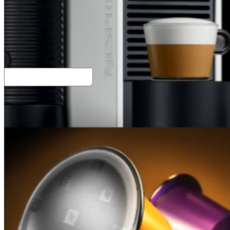
Link
Embed
Copy and paste this HTML code into your webpage to embed.