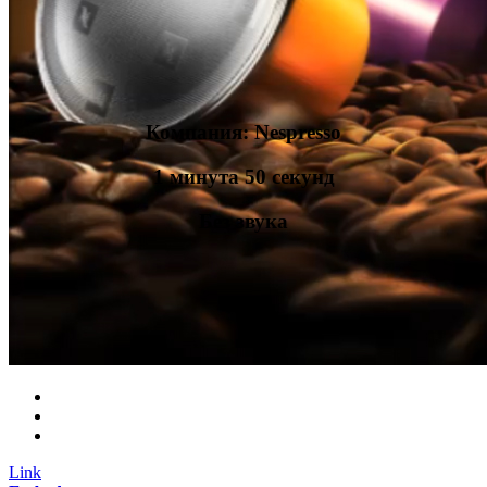
Компания: Nespresso
1 минута 50 секунд
Без звука
Link