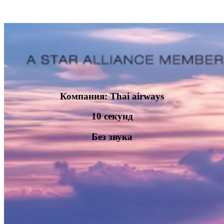
Компания: Thai airways
10 секунд
Без звука