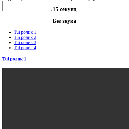
15 секунд
Без звука
Tui ролик 1
Tui ролик 2
Tui ролик 3
Tui ролик 4
Tui ролик 1