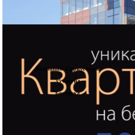
Компания: Сириус парк
35 секунд
Без звука