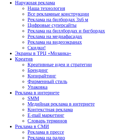
Наружная реклама
Наша технология
Все рекламные конструкции
Реклама на билбордах 3х6 м
Цифровые суперсайты
Реклама на биллбордах и бигбордах
Реклама на медиафасадах
Реклама на видеоэкранах
Скидки!
Экраны в ТРЦ «Мозаика»
Креатив
Креативные идеи и стратегии
Брендинг
Копирайтинг
Фирменный стиль
Упаковка
Реклама в интернете
SMM
Медийная реклама в интернете
Контекстная реклама
E-mail маркетинг
Словарь терминов
Реклама в СМИ
Реклама в прессе
Реклама на радио