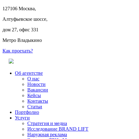
127106 Москва,
Алтуфьевское шоссе,
дом 27, офис 331
Метро Владыкино
Как проехать?
Об агентстве
О нас
Новости
Вакансии
Кейсы
Контакты
Статьи
Портфолио
Услуги
Стратегия и медиа
Исследование BRAND LIFT
Наружная реклама