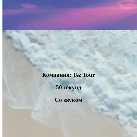
Компания: Tez Tour
50 секунд
Со звуком