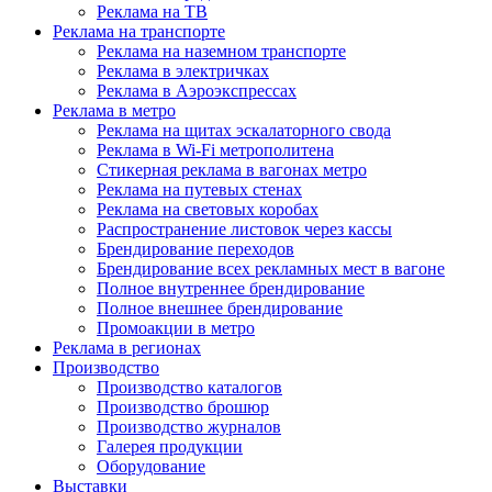
Реклама на ТВ
Реклама на транспорте
Реклама на наземном транспорте
Реклама в электричках
Реклама в Аэроэкспрессах
Реклама в метро
Реклама на щитах эскалаторного свода
Реклама в Wi-Fi метрополитена
Стикерная реклама в вагонах метро
Реклама на путевых стенах
Реклама на световых коробах
Распространение листовок через кассы
Брендирование переходов
Брендирование всех рекламных мест в вагоне
Полное внутреннее брендирование
Полное внешнее брендирование
Промоакции в метро
Реклама в регионах
Производство
Производство каталогов
Производство брошюр
Производство журналов
Галерея продукции
Оборудование
Выставки