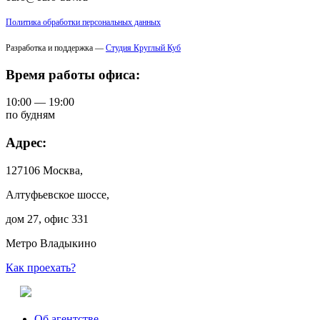
Политика обработки персональных данных
Разработка и поддержка —
Студия Круглый Куб
Время работы офиса:
10:00 — 19:00
по будням
Адрес:
127106 Москва,
Алтуфьевское шоссе,
дом 27, офис 331
Метро Владыкино
Как проехать?
Об агентстве