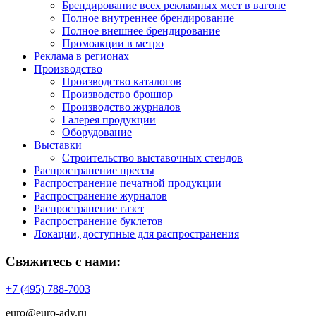
Брендирование всех рекламных мест в вагоне
Полное внутреннее брендирование
Полное внешнее брендирование
Промоакции в метро
Реклама в регионах
Производство
Производство каталогов
Производство брошюр
Производство журналов
Галерея продукции
Оборудование
Выставки
Строительство выставочных стендов
Распространение прессы
Распространение печатной продукции
Распространение журналов
Распространение газет
Распространение буклетов
Локации, доступные для распространения
Свяжитесь с нами:
+7 (495) 788-7003
euro@euro-adv.ru