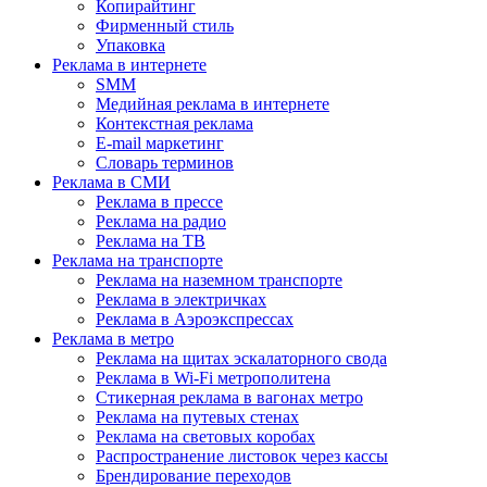
Копирайтинг
Фирменный стиль
Упаковка
Реклама в интернете
SMM
Медийная реклама в интернете
Контекстная реклама
E-mail маркетинг
Словарь терминов
Реклама в СМИ
Реклама в прессе
Реклама на радио
Реклама на ТВ
Реклама на транспорте
Реклама на наземном транспорте
Реклама в электричках
Реклама в Аэроэкспрессах
Реклама в метро
Реклама на щитах эскалаторного свода
Реклама в Wi-Fi метрополитена
Стикерная реклама в вагонах метро
Реклама на путевых стенах
Реклама на световых коробах
Распространение листовок через кассы
Брендирование переходов