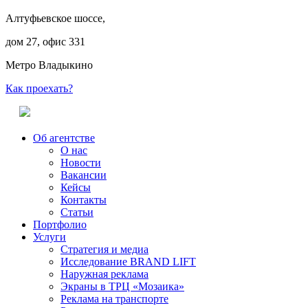
Алтуфьевское шоссе,
дом 27, офис 331
Метро Владыкино
Как проехать?
Об агентстве
О нас
Новости
Вакансии
Кейсы
Контакты
Статьи
Портфолио
Услуги
Стратегия и медиа
Исследование BRAND LIFT
Наружная реклама
Экраны в ТРЦ «Мозаика»
Реклама на транспорте