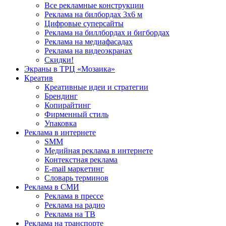
Все рекламные конструкции
Реклама на билбордах 3х6 м
Цифровые суперсайты
Реклама на биллбордах и бигбордах
Реклама на медиафасадах
Реклама на видеоэкранах
Скидки!
Экраны в ТРЦ «Мозаика»
Креатив
Креативные идеи и стратегии
Брендинг
Копирайтинг
Фирменный стиль
Упаковка
Реклама в интернете
SMM
Медийная реклама в интернете
Контекстная реклама
E-mail маркетинг
Словарь терминов
Реклама в СМИ
Реклама в прессе
Реклама на радио
Реклама на ТВ
Реклама на транспорте