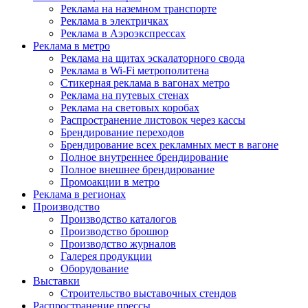
Реклама на наземном транспорте
Реклама в электричках
Реклама в Аэроэкспрессах
Реклама в метро
Реклама на щитах эскалаторного свода
Реклама в Wi-Fi метрополитена
Стикерная реклама в вагонах метро
Реклама на путевых стенах
Реклама на световых коробах
Распространение листовок через кассы
Брендирование переходов
Брендирование всех рекламных мест в вагоне
Полное внутреннее брендирование
Полное внешнее брендирование
Промоакции в метро
Реклама в регионах
Производство
Производство каталогов
Производство брошюр
Производство журналов
Галерея продукции
Оборудование
Выставки
Строительство выставочных стендов
Распространение прессы