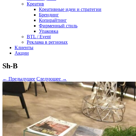
Креатив
Креативные идеи и стратегии
Брендинг
Копирайтинг
Фирменный стиль
Упаковка
BTL / Event
Реклама в регионах
Клиенты
Акции
Sh-B
← Предыдущее
Следующее →