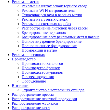
Реклама в метро
Реклама на щитах эскалаторного свода
Реклама в Wi-Fi метрополитена
Стикерная реклама в вагонах метро
Реклама на путевых стенах
Реклама на световых коробах
Распространение листовок через кассы
Брендирование переходов
Брендирование всех рекламных мест в вагоне
Полное внутреннее брендирование
Полное внешнее брендирование
Промоакции в метро
Реклама в регионах
Производство
Производство каталогов
Производство брошюр
Производство журналов
Галерея продукции
Оборудование
Выставки
Строительство выставочных стендов
Распространение прессы
Распространение печатной продукции
Распространение журналов
Распространение газет