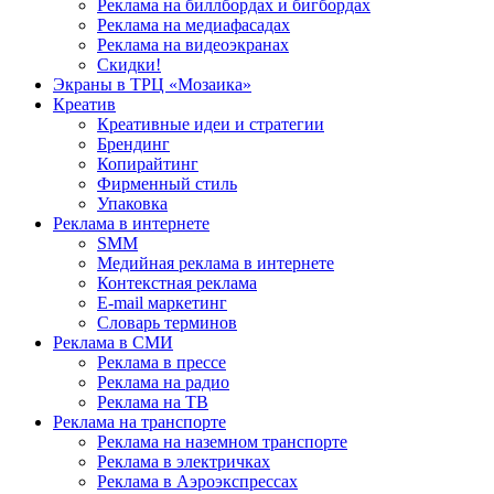
Реклама на биллбордах и бигбордах
Реклама на медиафасадах
Реклама на видеоэкранах
Скидки!
Экраны в ТРЦ «Мозаика»
Креатив
Креативные идеи и стратегии
Брендинг
Копирайтинг
Фирменный стиль
Упаковка
Реклама в интернете
SMM
Медийная реклама в интернете
Контекстная реклама
E-mail маркетинг
Словарь терминов
Реклама в СМИ
Реклама в прессе
Реклама на радио
Реклама на ТВ
Реклама на транспорте
Реклама на наземном транспорте
Реклама в электричках
Реклама в Аэроэкспрессах