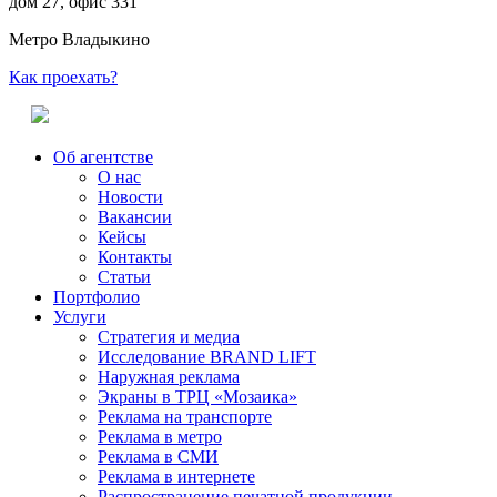
дом 27, офис 331
Метро Владыкино
Как проехать?
Об агентстве
О нас
Новости
Вакансии
Кейсы
Контакты
Статьи
Портфолио
Услуги
Стратегия и медиа
Исследование BRAND LIFT
Наружная реклама
Экраны в ТРЦ «Мозаика»
Реклама на транспорте
Реклама в метро
Реклама в СМИ
Реклама в интернете
Распространение печатной продукции