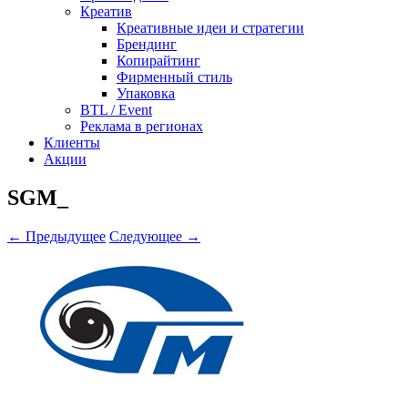
Креатив
Креативные идеи и стратегии
Брендинг
Копирайтинг
Фирменный стиль
Упаковка
BTL / Event
Реклама в регионах
Клиенты
Акции
SGM_
← Предыдущее
Следующее →