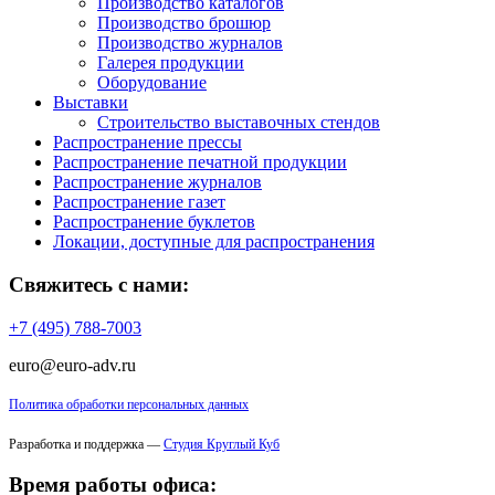
Производство каталогов
Производство брошюр
Производство журналов
Галерея продукции
Оборудование
Выставки
Строительство выставочных стендов
Распространение прессы
Распространение печатной продукции
Распространение журналов
Распространение газет
Распространение буклетов
Локации, доступные для распространения
Свяжитесь с нами:
+7 (495) 788-7003
euro@euro-adv.ru
Политика обработки персональных данных
Разработка и поддержка —
Студия Круглый Куб
Время работы офиса: