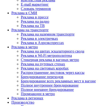
Контекстная реклама
E-mail маркетинг
Словарь терминов
Реклама в СМИ
Реклама в прессе
Реклама на радио
Реклама на ТВ
Реклама на транспорте
Реклама на наземном транспорте
Реклама в электричках
Реклама в Аэроэкспрессах
Реклама в метро
Реклама на щитах эскалаторного свода
Реклама в Wi-Fi метрополитена
Стикерная реклама в вагонах метро
Реклама на путевых стенах
Реклама на световых коробах
Распространение листовок через кассы
Брендирование переходов
Брендирование всех рекламных мест в вагоне
Полное внутреннее брендирование
Полное внешнее брендирование
Промоакции в метро
Реклама в регионах
Производство