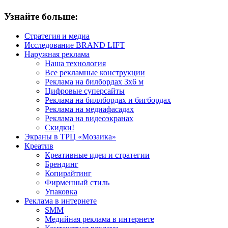
Узнайте больше:
Стратегия и медиа
Исследование BRAND LIFT
Наружная реклама
Наша технология
Все рекламные конструкции
Реклама на билбордах 3х6 м
Цифровые суперсайты
Реклама на биллбордах и бигбордах
Реклама на медиафасадах
Реклама на видеоэкранах
Скидки!
Экраны в ТРЦ «Мозаика»
Креатив
Креативные идеи и стратегии
Брендинг
Копирайтинг
Фирменный стиль
Упаковка
Реклама в интернете
SMM
Медийная реклама в интернете