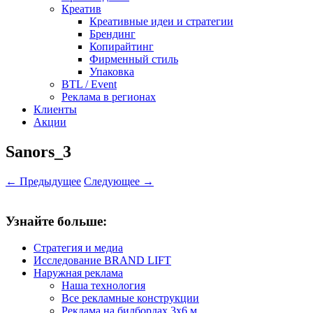
Креатив
Креативные идеи и стратегии
Брендинг
Копирайтинг
Фирменный стиль
Упаковка
BTL / Event
Реклама в регионах
Клиенты
Акции
Sanors_3
← Предыдущее
Следующее →
Узнайте больше:
Стратегия и медиа
Исследование BRAND LIFT
Наружная реклама
Наша технология
Все рекламные конструкции
Реклама на билбордах 3х6 м