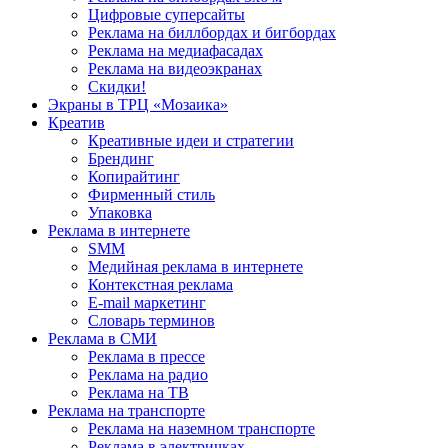
Цифровые суперсайты
Реклама на биллбордах и бигбордах
Реклама на медиафасадах
Реклама на видеоэкранах
Скидки!
Экраны в ТРЦ «Мозаика»
Креатив
Креативные идеи и стратегии
Брендинг
Копирайтинг
Фирменный стиль
Упаковка
Реклама в интернете
SMM
Медийная реклама в интернете
Контекстная реклама
E-mail маркетинг
Словарь терминов
Реклама в СМИ
Реклама в прессе
Реклама на радио
Реклама на ТВ
Реклама на транспорте
Реклама на наземном транспорте
Реклама в электричках