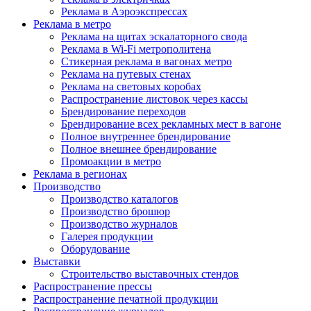
Реклама в Аэроэкспрессах
Реклама в метро
Реклама на щитах эскалаторного свода
Реклама в Wi-Fi метрополитена
Стикерная реклама в вагонах метро
Реклама на путевых стенах
Реклама на световых коробах
Распространение листовок через кассы
Брендирование переходов
Брендирование всех рекламных мест в вагоне
Полное внутреннее брендирование
Полное внешнее брендирование
Промоакции в метро
Реклама в регионах
Производство
Производство каталогов
Производство брошюр
Производство журналов
Галерея продукции
Оборудование
Выставки
Строительство выставочных стендов
Распространение прессы
Распространение печатной продукции