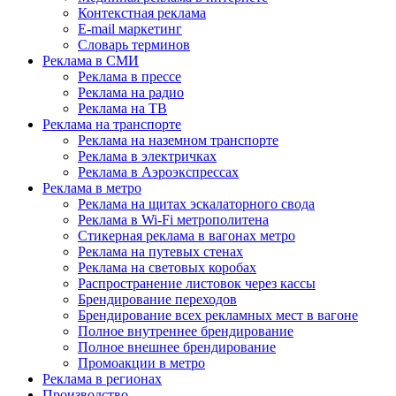
Контекстная реклама
E-mail маркетинг
Словарь терминов
Реклама в СМИ
Реклама в прессе
Реклама на радио
Реклама на ТВ
Реклама на транспорте
Реклама на наземном транспорте
Реклама в электричках
Реклама в Аэроэкспрессах
Реклама в метро
Реклама на щитах эскалаторного свода
Реклама в Wi-Fi метрополитена
Стикерная реклама в вагонах метро
Реклама на путевых стенах
Реклама на световых коробах
Распространение листовок через кассы
Брендирование переходов
Брендирование всех рекламных мест в вагоне
Полное внутреннее брендирование
Полное внешнее брендирование
Промоакции в метро
Реклама в регионах
Производство