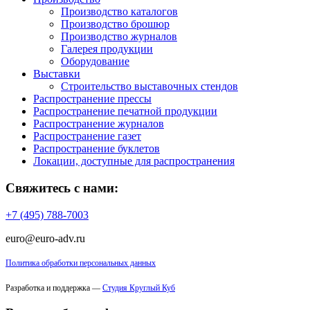
Производство каталогов
Производство брошюр
Производство журналов
Галерея продукции
Оборудование
Выставки
Строительство выставочных стендов
Распространение прессы
Распространение печатной продукции
Распространение журналов
Распространение газет
Распространение буклетов
Локации, доступные для распространения
Свяжитесь с нами:
+7 (495) 788-7003
euro@euro-adv.ru
Политика обработки персональных данных
Разработка и поддержка —
Студия Круглый Куб