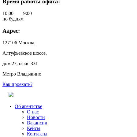
Время работы офиса:
10:00 — 19:00
по будням
Адрес:
127106 Москва,
Алтуфьевское шоссе,
дом 27, офис 331
Метро Владыкино
Как проехать?
Об агентстве
О нас
Новости
Вакансии
Кейсы
Контакты