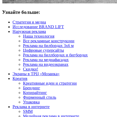
Узнайте больше:
Стратегия и медиа
Исследование BRAND LIFT
Наружная реклама
Наша технология
Все рекламные конструкции
Реклама на билбордах 3х6 м
Цифровые суперсайты
Реклама на биллбордах и бигбордах
Реклама на медиафасадах
Реклама на видеоэкранах
Скидки!
Экраны в ТРЦ «Мозаика»
Креатив
Креативные идеи и стратегии
Брендинг
Копирайтинг
Фирменный стиль
Упаковка
Реклама в интернете
SMM
Медийная реклама в интернете