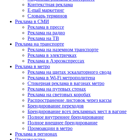
Контекстная реклама
E-mail маркетинг
Словарь терминов
Реклама в СМИ
Реклама в прессе
Реклама на радио
Реклама на ТВ
Реклама на транспорте
Реклама на наземном транспорте
Реклама в электричках
Реклама в Аэроэкспрессах
Реклама в метро
Реклама на щитах эскалаторного свода
Реклама в Wi-Fi метрополитена
Стикерная реклама в вагонах метро
Реклама на путевых стенах
Реклама на световых коробах
Распространение листовок через кассы
Брендирование переходов
Брендирование всех рекламных мест в вагоне
Полное внутреннее брендирование
Полное внешнее брендирование
Промоакции в метро
Реклама в регионах
Производство