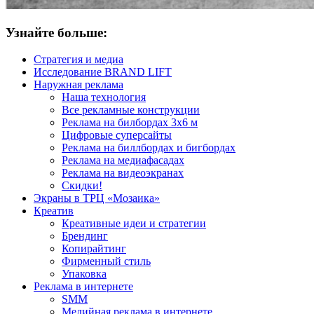
Узнайте больше:
Стратегия и медиа
Исследование BRAND LIFT
Наружная реклама
Наша технология
Все рекламные конструкции
Реклама на билбордах 3х6 м
Цифровые суперсайты
Реклама на биллбордах и бигбордах
Реклама на медиафасадах
Реклама на видеоэкранах
Скидки!
Экраны в ТРЦ «Мозаика»
Креатив
Креативные идеи и стратегии
Брендинг
Копирайтинг
Фирменный стиль
Упаковка
Реклама в интернете
SMM
Медийная реклама в интернете