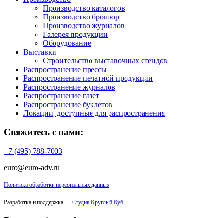
Производство каталогов
Производство брошюр
Производство журналов
Галерея продукции
Оборудование
Выставки
Строительство выставочных стендов
Распространение прессы
Распространение печатной продукции
Распространение журналов
Распространение газет
Распространение буклетов
Локации, доступные для распространения
Свяжитесь с нами:
+7 (495) 788-7003
euro@euro-adv.ru
Политика обработки персональных данных
Разработка и поддержка —
Студия Круглый Куб