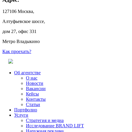
127106 Москва,
Алтуфьевское шоссе,
дом 27, офис 331
Метро Владыкино
Как проехать?
Об агентстве
О нас
Новости
Вакансии
Кейсы
Контакты
Статьи
Портфолио
Услуги
Стратегия и медиа
Исследование BRAND LIFT
Наружная реклама