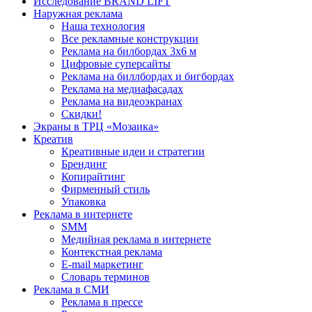
Исследование BRAND LIFT
Наружная реклама
Наша технология
Все рекламные конструкции
Реклама на билбордах 3х6 м
Цифровые суперсайты
Реклама на биллбордах и бигбордах
Реклама на медиафасадах
Реклама на видеоэкранах
Скидки!
Экраны в ТРЦ «Мозаика»
Креатив
Креативные идеи и стратегии
Брендинг
Копирайтинг
Фирменный стиль
Упаковка
Реклама в интернете
SMM
Медийная реклама в интернете
Контекстная реклама
E-mail маркетинг
Словарь терминов
Реклама в СМИ
Реклама в прессе