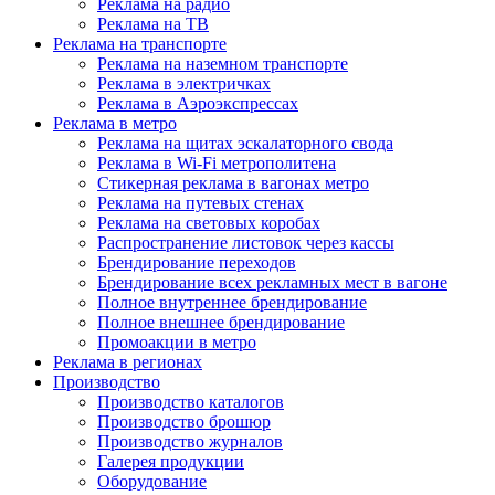
Реклама на радио
Реклама на ТВ
Реклама на транспорте
Реклама на наземном транспорте
Реклама в электричках
Реклама в Аэроэкспрессах
Реклама в метро
Реклама на щитах эскалаторного свода
Реклама в Wi-Fi метрополитена
Стикерная реклама в вагонах метро
Реклама на путевых стенах
Реклама на световых коробах
Распространение листовок через кассы
Брендирование переходов
Брендирование всех рекламных мест в вагоне
Полное внутреннее брендирование
Полное внешнее брендирование
Промоакции в метро
Реклама в регионах
Производство
Производство каталогов
Производство брошюр
Производство журналов
Галерея продукции
Оборудование