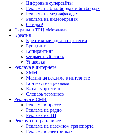
Цифровые суперсайты
Реклама на биллбордах и бигбордах
Реклама на медиафасадах
Реклама на видеоэкранах
Скидки!
Экраны в ТРЦ «Мозаика»
Креатив
Креативные идеи и стратегии
Брендинг
Копирайтинг
Фирменный стиль
Упаковка
Реклама в интернете
SMM
Медийная реклама в интернете
Контекстная реклама
E-mail маркетинг
Словарь терминов
Реклама в СМИ
Реклама в прессе
Реклама на радио
Реклама на ТВ
Реклама на транспорте
Реклама на наземном транспорте
Реклама в электричках