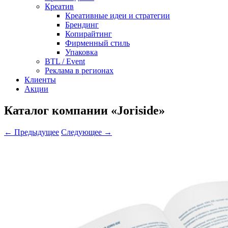
Креатив
Креативные идеи и стратегии
Брендинг
Копирайтинг
Фирменный стиль
Упаковка
BTL / Event
Реклама в регионах
Клиенты
Акции
Каталог компании «Joriside»
← Предыдущее
Следующее →