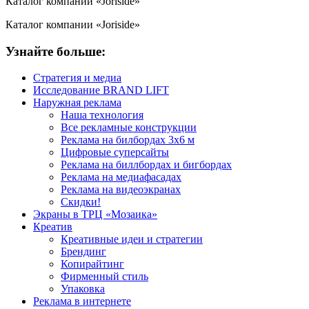
Каталог компании «Joriside»
Каталог компании «Joriside»
Узнайте больше:
Стратегия и медиа
Исследование BRAND LIFT
Наружная реклама
Наша технология
Все рекламные конструкции
Реклама на билбордах 3х6 м
Цифровые суперсайты
Реклама на биллбордах и бигбордах
Реклама на медиафасадах
Реклама на видеоэкранах
Скидки!
Экраны в ТРЦ «Мозаика»
Креатив
Креативные идеи и стратегии
Брендинг
Копирайтинг
Фирменный стиль
Упаковка
Реклама в интернете