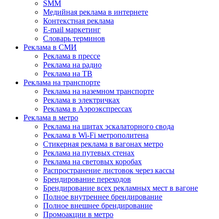
SMM
Медийная реклама в интернете
Контекстная реклама
E-mail маркетинг
Словарь терминов
Реклама в СМИ
Реклама в прессе
Реклама на радио
Реклама на ТВ
Реклама на транспорте
Реклама на наземном транспорте
Реклама в электричках
Реклама в Аэроэкспрессах
Реклама в метро
Реклама на щитах эскалаторного свода
Реклама в Wi-Fi метрополитена
Стикерная реклама в вагонах метро
Реклама на путевых стенах
Реклама на световых коробах
Распространение листовок через кассы
Брендирование переходов
Брендирование всех рекламных мест в вагоне
Полное внутреннее брендирование
Полное внешнее брендирование
Промоакции в метро