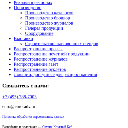
Реклама в регионах
Производство
Производство каталогов
Производство брошюр
Производство журналов
Галерея продукции
Оборудование
Выставки
Строительство выставочных стендов
Распространение прессы
Распространение печатной продукции
Распространение журналов
Распространение газет
Распространение буклетов
Локации, доступные для распространения
Свяжитесь с нами:
+7 (495) 788-7003
euro@euro-adv.ru
Политика обработки персональных данных
Разработка и поддержка —
Студия Круглый Куб