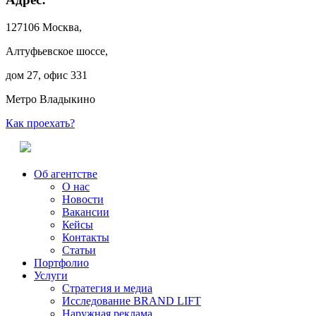
127106 Москва,
Алтуфьевское шоссе,
дом 27, офис 331
Метро Владыкино
Как проехать?
Об агентстве
О нас
Новости
Вакансии
Кейсы
Контакты
Статьи
Портфолио
Услуги
Стратегия и медиа
Исследование BRAND LIFT
Наружная реклама