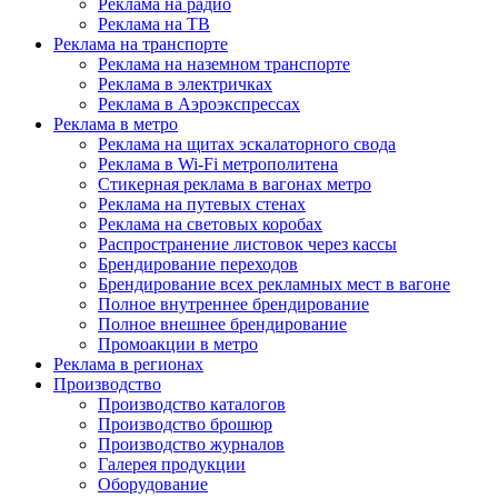
Реклама на радио
Реклама на ТВ
Реклама на транспорте
Реклама на наземном транспорте
Реклама в электричках
Реклама в Аэроэкспрессах
Реклама в метро
Реклама на щитах эскалаторного свода
Реклама в Wi-Fi метрополитена
Стикерная реклама в вагонах метро
Реклама на путевых стенах
Реклама на световых коробах
Распространение листовок через кассы
Брендирование переходов
Брендирование всех рекламных мест в вагоне
Полное внутреннее брендирование
Полное внешнее брендирование
Промоакции в метро
Реклама в регионах
Производство
Производство каталогов
Производство брошюр
Производство журналов
Галерея продукции
Оборудование