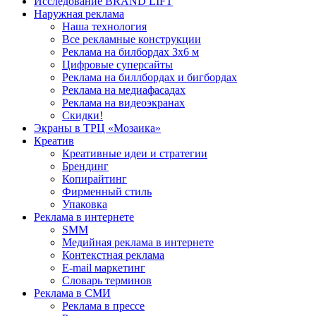
Исследование BRAND LIFT
Наружная реклама
Наша технология
Все рекламные конструкции
Реклама на билбордах 3х6 м
Цифровые суперсайты
Реклама на биллбордах и бигбордах
Реклама на медиафасадах
Реклама на видеоэкранах
Скидки!
Экраны в ТРЦ «Мозаика»
Креатив
Креативные идеи и стратегии
Брендинг
Копирайтинг
Фирменный стиль
Упаковка
Реклама в интернете
SMM
Медийная реклама в интернете
Контекстная реклама
E-mail маркетинг
Словарь терминов
Реклама в СМИ
Реклама в прессе