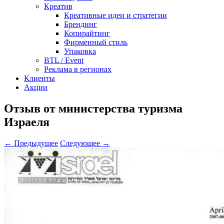
Креатив
Креативные идеи и стратегии
Брендинг
Копирайтинг
Фирменный стиль
Упаковка
BTL / Event
Реклама в регионах
Клиенты
Акции
Отзыв от министерства туризма
Израеля
← Предыдущее
Следующее →