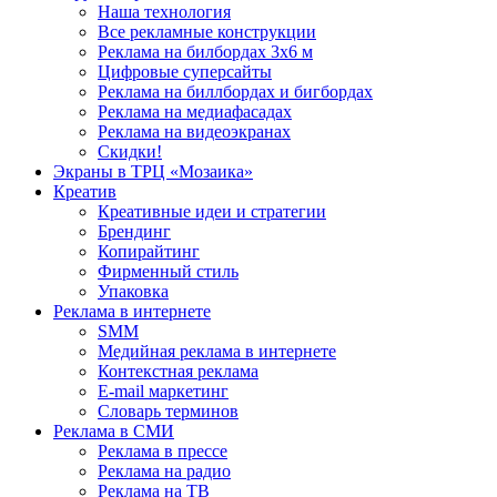
Наша технология
Все рекламные конструкции
Реклама на билбордах 3х6 м
Цифровые суперсайты
Реклама на биллбордах и бигбордах
Реклама на медиафасадах
Реклама на видеоэкранах
Скидки!
Экраны в ТРЦ «Мозаика»
Креатив
Креативные идеи и стратегии
Брендинг
Копирайтинг
Фирменный стиль
Упаковка
Реклама в интернете
SMM
Медийная реклама в интернете
Контекстная реклама
E-mail маркетинг
Словарь терминов
Реклама в СМИ
Реклама в прессе
Реклама на радио
Реклама на ТВ