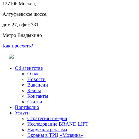
127106 Москва,
Алтуфьевское шоссе,
дом 27, офис 331
Метро Владыкино
Как проехать?
Об агентстве
О нас
Новости
Вакансии
Кейсы
Контакты
Статьи
Портфолио
Услуги
Стратегия и медиа
Исследование BRAND LIFT
Наружная реклама
Экраны в ТРЦ «Мозаика»