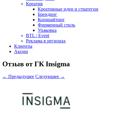
Креатив
Креативные идеи и стратегии
Брендинг
Копирайтинг
Фирменный стиль
Упаковка
BTL / Event
Реклама в регионах
Клиенты
Акции
Отзыв от ГК Insigma
← Предыдущее
Следующее →