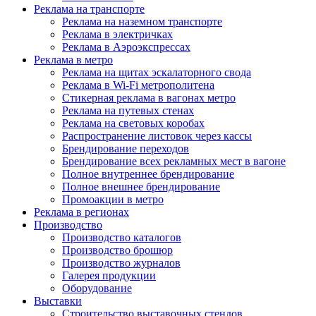
Реклама на транспорте
Реклама на наземном транспорте
Реклама в электричках
Реклама в Аэроэкспрессах
Реклама в метро
Реклама на щитах эскалаторного свода
Реклама в Wi-Fi метрополитена
Стикерная реклама в вагонах метро
Реклама на путевых стенах
Реклама на световых коробах
Распространение листовок через кассы
Брендирование переходов
Брендирование всех рекламных мест в вагоне
Полное внутреннее брендирование
Полное внешнее брендирование
Промоакции в метро
Реклама в регионах
Производство
Производство каталогов
Производство брошюр
Производство журналов
Галерея продукции
Оборудование
Выставки
Строительство выставочных стендов