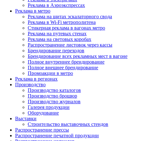
Реклама в Аэроэкспрессах
Реклама в метро
Реклама на щитах эскалаторного свода
Реклама в Wi-Fi метрополитена
Стикерная реклама в вагонах метро
Реклама на путевых стенах
Реклама на световых коробах
Распространение листовок через кассы
Брендирование переходов
Брендирование всех рекламных мест в вагоне
Полное внутреннее брендирование
Полное внешнее брендирование
Промоакции в метро
Реклама в регионах
Производство
Производство каталогов
Производство брошюр
Производство журналов
Галерея продукции
Оборудование
Выставки
Строительство выставочных стендов
Распространение прессы
Распространение печатной продукции