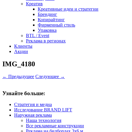
Креатив
Креативные идеи и стратегии
Брендинг
Копирайтинг
Фирменный стиль
Упаковка
BTL / Event
Реклама в регионах
Клиенты
Акции
IMG_4180
← Предыдущее
Следующее →
Узнайте больше:
Стратегия и медиа
Исследование BRAND LIFT
Наружная реклама
Наша технология
Все рекламные конструкции
Реклама на билбордах 3х6 м