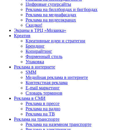
Цифровые суперсайты
Реклама на биллбордах и бигбордах
Реклама на медиафасадах
Реклама на видеоэкранах
Скидки!
Экраны в ТРЦ «Мозаика»
Креатив
Креативные идеи и стратегии
Брендинг
Копирайтинг
Фирменный стиль
Упаковка
Реклама в интернете
SMM
Медийная реклама в интернете
Контекстная реклама
E-mail маркетинг
Словарь терминов
Реклама в СМИ
Реклама в прессе
Реклама на радио
Реклама на ТВ
Реклама на транспорте
Реклама на наземном транспорте
Реклама в электричках