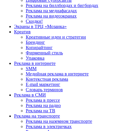
Цифровые суперсайты
Реклама на биллбордах и бигбордах
Реклама на медиафасадах
Реклама на видеоэкранах
Скидки!
Экраны в ТРЦ «Мозаика»
Креатив
Креативные идеи и стратегии
Брендинг
Копирайтинг
Фирменный стиль
Упаковка
Реклама в интернете
SMM
Медийная реклама в интернете
Контекстная реклама
E-mail маркетинг
Словарь терминов
Реклама в СМИ
Реклама в прессе
Реклама на радио
Реклама на ТВ
Реклама на транспорте
Реклама на наземном транспорте
Реклама в электричках