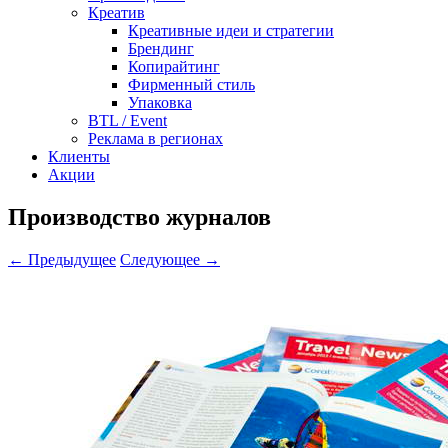
Креатив
Креативные идеи и стратегии
Брендинг
Копирайтинг
Фирменный стиль
Упаковка
BTL / Event
Реклама в регионах
Клиенты
Акции
Производство журналов
← Предыдущее
Следующее →