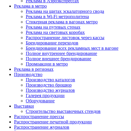
Реклама в Аэроэкспрессах
Реклама в метро
Реклама на щитах эскалаторного свода
Реклама в Wi-Fi метрополитена
Стикерная реклама в вагонах метро
Реклама на путевых стенах
Реклама на световых коробах
Распространение листовок через кассы
Брендирование переходов
Брендирование всех рекламных мест в вагоне
Полное внутреннее брендирование
Полное внешнее брендирование
Промоакции в метро
Реклама в регионах
Производство
Производство каталогов
Производство брошюр
Производство журналов
Галерея продукции
Оборудование
Выставки
Строительство выставочных стендов
Распространение прессы
Распространение печатной продукции
Распространение журналов