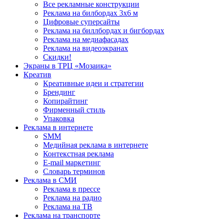
Все рекламные конструкции
Реклама на билбордах 3х6 м
Цифровые суперсайты
Реклама на биллбордах и бигбордах
Реклама на медиафасадах
Реклама на видеоэкранах
Скидки!
Экраны в ТРЦ «Мозаика»
Креатив
Креативные идеи и стратегии
Брендинг
Копирайтинг
Фирменный стиль
Упаковка
Реклама в интернете
SMM
Медийная реклама в интернете
Контекстная реклама
E-mail маркетинг
Словарь терминов
Реклама в СМИ
Реклама в прессе
Реклама на радио
Реклама на ТВ
Реклама на транспорте