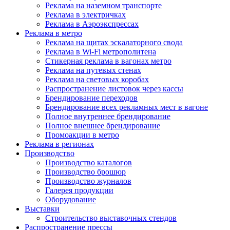
Реклама на наземном транспорте
Реклама в электричках
Реклама в Аэроэкспрессах
Реклама в метро
Реклама на щитах эскалаторного свода
Реклама в Wi-Fi метрополитена
Стикерная реклама в вагонах метро
Реклама на путевых стенах
Реклама на световых коробах
Распространение листовок через кассы
Брендирование переходов
Брендирование всех рекламных мест в вагоне
Полное внутреннее брендирование
Полное внешнее брендирование
Промоакции в метро
Реклама в регионах
Производство
Производство каталогов
Производство брошюр
Производство журналов
Галерея продукции
Оборудование
Выставки
Строительство выставочных стендов
Распространение прессы