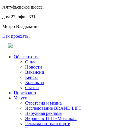
Алтуфьевское шоссе,
дом 27, офис 331
Метро Владыкино
Как проехать?
Об агентстве
О нас
Новости
Вакансии
Кейсы
Контакты
Статьи
Портфолио
Услуги
Стратегия и медиа
Исследование BRAND LIFT
Наружная реклама
Экраны в ТРЦ «Мозаика»
Реклама на транспорте