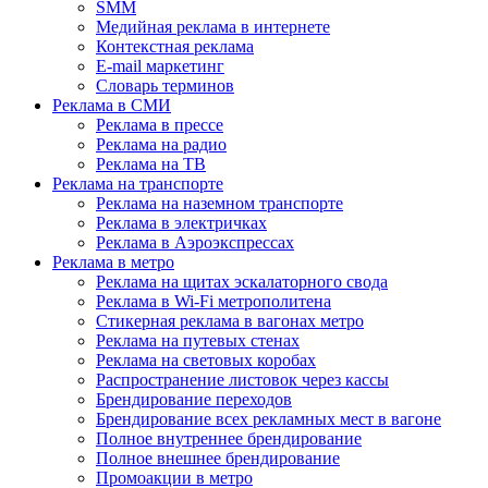
SMM
Медийная реклама в интернете
Контекстная реклама
E-mail маркетинг
Словарь терминов
Реклама в СМИ
Реклама в прессе
Реклама на радио
Реклама на ТВ
Реклама на транспорте
Реклама на наземном транспорте
Реклама в электричках
Реклама в Аэроэкспрессах
Реклама в метро
Реклама на щитах эскалаторного свода
Реклама в Wi-Fi метрополитена
Стикерная реклама в вагонах метро
Реклама на путевых стенах
Реклама на световых коробах
Распространение листовок через кассы
Брендирование переходов
Брендирование всех рекламных мест в вагоне
Полное внутреннее брендирование
Полное внешнее брендирование
Промоакции в метро