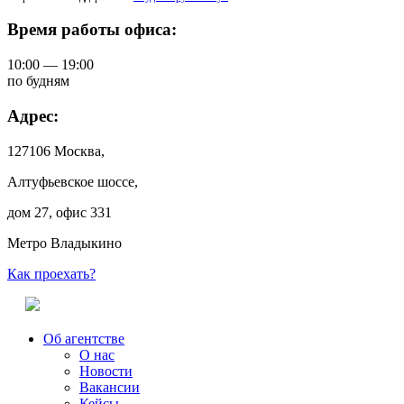
Время работы офиса:
10:00 — 19:00
по будням
Адрес:
127106 Москва,
Алтуфьевское шоссе,
дом 27, офис 331
Метро Владыкино
Как проехать?
Об агентстве
О нас
Новости
Вакансии
Кейсы