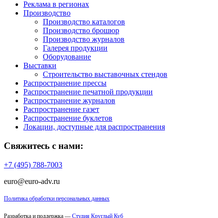
Реклама в регионах
Производство
Производство каталогов
Производство брошюр
Производство журналов
Галерея продукции
Оборудование
Выставки
Строительство выставочных стендов
Распространение прессы
Распространение печатной продукции
Распространение журналов
Распространение газет
Распространение буклетов
Локации, доступные для распространения
Свяжитесь с нами:
+7 (495) 788-7003
euro@euro-adv.ru
Политика обработки персональных данных
Разработка и поддержка —
Студия Круглый Куб