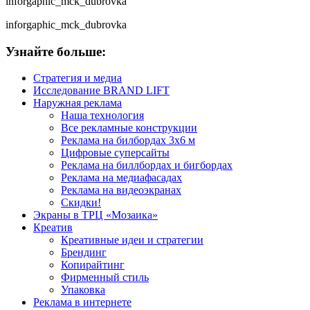
inforgaphic_mck_dubrovka
inforgaphic_mck_dubrovka
Узнайте больше:
Стратегия и медиа
Исследование BRAND LIFT
Наружная реклама
Наша технология
Все рекламные конструкции
Реклама на билбордах 3х6 м
Цифровые суперсайты
Реклама на биллбордах и бигбордах
Реклама на медиафасадах
Реклама на видеоэкранах
Скидки!
Экраны в ТРЦ «Мозаика»
Креатив
Креативные идеи и стратегии
Брендинг
Копирайтинг
Фирменный стиль
Упаковка
Реклама в интернете