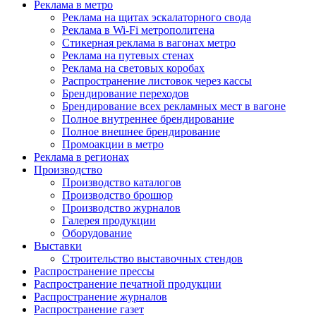
Реклама в метро
Реклама на щитах эскалаторного свода
Реклама в Wi-Fi метрополитена
Стикерная реклама в вагонах метро
Реклама на путевых стенах
Реклама на световых коробах
Распространение листовок через кассы
Брендирование переходов
Брендирование всех рекламных мест в вагоне
Полное внутреннее брендирование
Полное внешнее брендирование
Промоакции в метро
Реклама в регионах
Производство
Производство каталогов
Производство брошюр
Производство журналов
Галерея продукции
Оборудование
Выставки
Строительство выставочных стендов
Распространение прессы
Распространение печатной продукции
Распространение журналов
Распространение газет