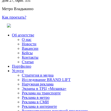
дом 27, офис 331
Метро Владыкино
Как проехать?
Об агентстве
О нас
Новости
Вакансии
Кейсы
Контакты
Статьи
Портфолио
Услуги
Стратегия и медиа
Исследование BRAND LIFT
Наружная реклама
Экраны в ТРЦ «Мозаика»
Реклама на транспорте
Реклама в метро
Реклама в СМИ
Реклама в интернете
Распространение печатной продукции