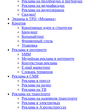
Реклама на биллбордах и бигбордах
Реклама на медиафасадах
Реклама на видеоэкранах
Скидки!
Экраны в ТРЦ «Мозаика»
Креатив
Креативные идеи и стратегии
Брендинг
Копирайтинг
Фирменный стиль
Упаковка
Реклама в интернете
SMM
Медийная реклама в интернете
Контекстная реклама
E-mail маркетинг
Словарь терминов
Реклама в СМИ
Реклама в прессе
Реклама на радио
Реклама на ТВ
Реклама на транспорте
Реклама на наземном транспорте
Реклама в электричках
Реклама в Аэроэкспрессах