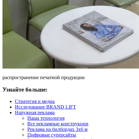
распространение печатной продукции
Узнайте больше:
Стратегия и медиа
Исследование BRAND LIFT
Наружная реклама
Наша технология
Все рекламные конструкции
Реклама на билбордах 3х6 м
Цифровые суперсайты