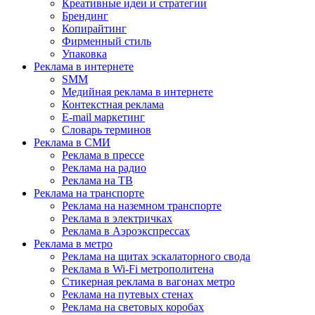
Креативные идеи и стратегии
Брендинг
Копирайтинг
Фирменный стиль
Упаковка
Реклама в интернете
SMM
Медийная реклама в интернете
Контекстная реклама
E-mail маркетинг
Словарь терминов
Реклама в СМИ
Реклама в прессе
Реклама на радио
Реклама на ТВ
Реклама на транспорте
Реклама на наземном транспорте
Реклама в электричках
Реклама в Аэроэкспрессах
Реклама в метро
Реклама на щитах эскалаторного свода
Реклама в Wi-Fi метрополитена
Стикерная реклама в вагонах метро
Реклама на путевых стенах
Реклама на световых коробах