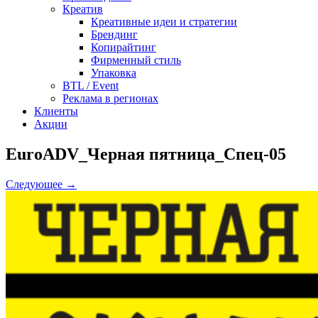
Креатив
Креативные идеи и стратегии
Брендинг
Копирайтинг
Фирменный стиль
Упаковка
BTL / Event
Реклама в регионах
Клиенты
Акции
EuroADV_Черная пятница_Спец-05
Следующее →