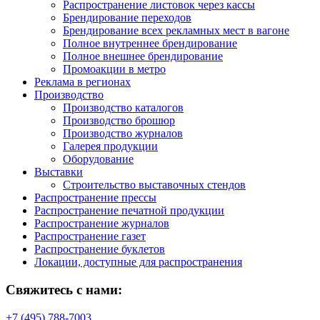
Распространение листовок через кассы
Брендирование переходов
Брендирование всех рекламных мест в вагоне
Полное внутреннее брендирование
Полное внешнее брендирование
Промоакции в метро
Реклама в регионах
Производство
Производство каталогов
Производство брошюр
Производство журналов
Галерея продукции
Оборудование
Выставки
Строительство выставочных стендов
Распространение прессы
Распространение печатной продукции
Распространение журналов
Распространение газет
Распространение буклетов
Локации, доступные для распространения
Свяжитесь с нами:
+7 (495) 788-7003