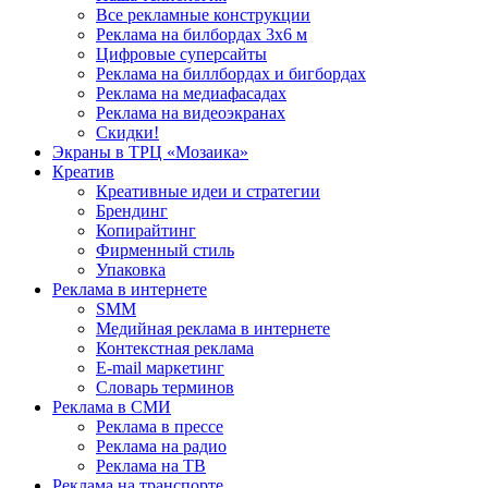
Все рекламные конструкции
Реклама на билбордах 3х6 м
Цифровые суперсайты
Реклама на биллбордах и бигбордах
Реклама на медиафасадах
Реклама на видеоэкранах
Скидки!
Экраны в ТРЦ «Мозаика»
Креатив
Креативные идеи и стратегии
Брендинг
Копирайтинг
Фирменный стиль
Упаковка
Реклама в интернете
SMM
Медийная реклама в интернете
Контекстная реклама
E-mail маркетинг
Словарь терминов
Реклама в СМИ
Реклама в прессе
Реклама на радио
Реклама на ТВ
Реклама на транспорте