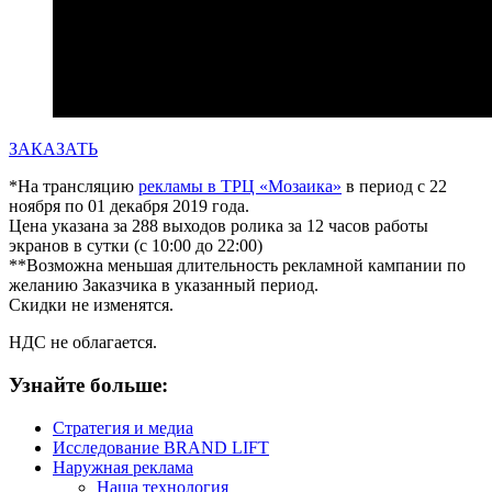
ЗАКАЗАТЬ
*На трансляцию
рекламы в ТРЦ «Мозаика»
в период с 22
ноября по 01 декабря 2019 года.
Цена указана за 288 выходов ролика за 12 часов работы
экранов в сутки (с 10:00 до 22:00)
**Возможна меньшая длительность рекламной кампании по
желанию Заказчика в указанный период.
Скидки не изменятся.
НДС не облагается.
Узнайте больше:
Стратегия и медиа
Исследование BRAND LIFT
Наружная реклама
Наша технология