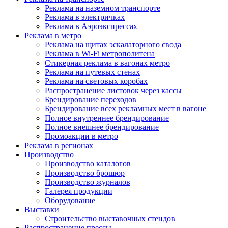
Реклама на наземном транспорте
Реклама в электричках
Реклама в Аэроэкспрессах
Реклама в метро
Реклама на щитах эскалаторного свода
Реклама в Wi-Fi метрополитена
Стикерная реклама в вагонах метро
Реклама на путевых стенах
Реклама на световых коробах
Распространение листовок через кассы
Брендирование переходов
Брендирование всех рекламных мест в вагоне
Полное внутреннее брендирование
Полное внешнее брендирование
Промоакции в метро
Реклама в регионах
Производство
Производство каталогов
Производство брошюр
Производство журналов
Галерея продукции
Оборудование
Выставки
Строительство выставочных стендов
Распространение прессы