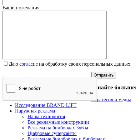
Ваши пожелания
Даю
согласие
на обработку своих персональных данных
Узнайте больше:
Стратегия и медиа
Исследование BRAND LIFT
Наружная реклама
Наша технология
Все рекламные конструкции
Реклама на билбордах 3х6 м
Цифровые суперсайты
Реклама на биллбордах и бигбордах