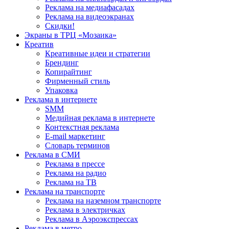
Реклама на медиафасадах
Реклама на видеоэкранах
Скидки!
Экраны в ТРЦ «Мозаика»
Креатив
Креативные идеи и стратегии
Брендинг
Копирайтинг
Фирменный стиль
Упаковка
Реклама в интернете
SMM
Медийная реклама в интернете
Контекстная реклама
E-mail маркетинг
Словарь терминов
Реклама в СМИ
Реклама в прессе
Реклама на радио
Реклама на ТВ
Реклама на транспорте
Реклама на наземном транспорте
Реклама в электричках
Реклама в Аэроэкспрессах
Реклама в метро