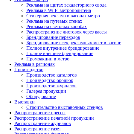
Реклама на щитах эскалаторного свода
Реклама в Wi-Fi метрополитена
Стикерная реклама в вагонах метро
Реклама на путевых стенах
Реклама на световых коробах
Распространение листовок через кассы
Брендирование переходов
Брендирование всех рекламных мест в вагоне
Полное внутреннее брендирование
Полное внешнее брендирование
Промоакции в метро
Реклама в регионах
Производство
Производство каталогов
Производство брошюр
Производство журналов
Галерея продукции
Оборудование
Выставки
Строительство выставочных стендов
Распространение прессы
Распространение печатной продукции
Распространение журналов
Распространение газет