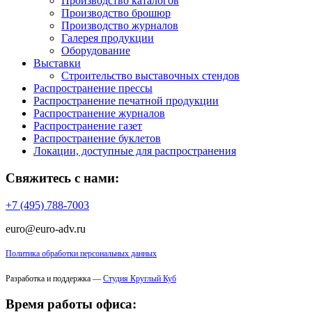
Производство каталогов
Производство брошюр
Производство журналов
Галерея продукции
Оборудование
Выставки
Строительство выставочных стендов
Распространение прессы
Распространение печатной продукции
Распространение журналов
Распространение газет
Распространение буклетов
Локации, доступные для распространения
Свяжитесь с нами:
+7 (495) 788-7003
euro@euro-adv.ru
Политика обработки персональных данных
Разработка и поддержка —
Студия Круглый Куб
Время работы офиса: