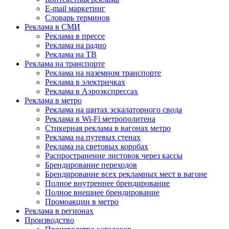
E-mail маркетинг
Словарь терминов
Реклама в СМИ
Реклама в прессе
Реклама на радио
Реклама на ТВ
Реклама на транспорте
Реклама на наземном транспорте
Реклама в электричках
Реклама в Аэроэкспрессах
Реклама в метро
Реклама на щитах эскалаторного свода
Реклама в Wi-Fi метрополитена
Стикерная реклама в вагонах метро
Реклама на путевых стенах
Реклама на световых коробах
Распространение листовок через кассы
Брендирование переходов
Брендирование всех рекламных мест в вагоне
Полное внутреннее брендирование
Полное внешнее брендирование
Промоакции в метро
Реклама в регионах
Производство