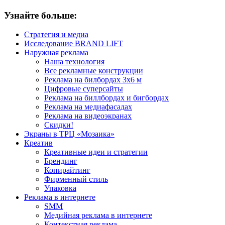
Узнайте больше:
Стратегия и медиа
Исследование BRAND LIFT
Наружная реклама
Наша технология
Все рекламные конструкции
Реклама на билбордах 3х6 м
Цифровые суперсайты
Реклама на биллбордах и бигбордах
Реклама на медиафасадах
Реклама на видеоэкранах
Скидки!
Экраны в ТРЦ «Мозаика»
Креатив
Креативные идеи и стратегии
Брендинг
Копирайтинг
Фирменный стиль
Упаковка
Реклама в интернете
SMM
Медийная реклама в интернете
Контекстная реклама