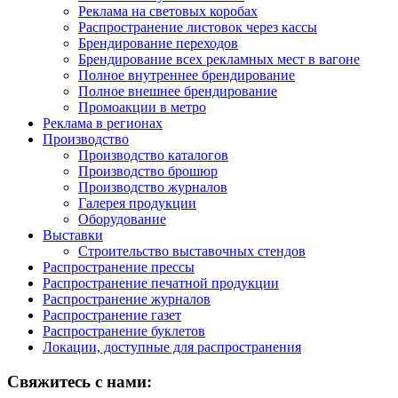
Реклама на световых коробах
Распространение листовок через кассы
Брендирование переходов
Брендирование всех рекламных мест в вагоне
Полное внутреннее брендирование
Полное внешнее брендирование
Промоакции в метро
Реклама в регионах
Производство
Производство каталогов
Производство брошюр
Производство журналов
Галерея продукции
Оборудование
Выставки
Строительство выставочных стендов
Распространение прессы
Распространение печатной продукции
Распространение журналов
Распространение газет
Распространение буклетов
Локации, доступные для распространения
Свяжитесь с нами: