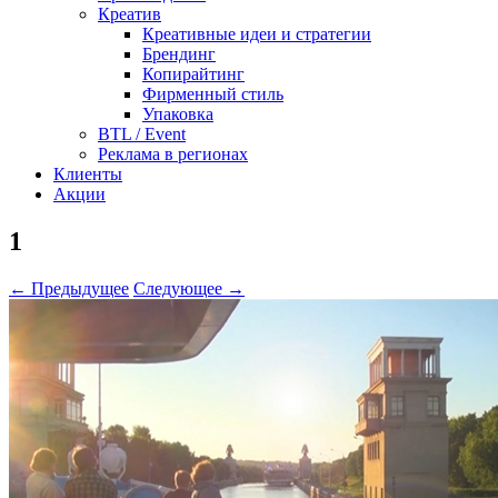
Креатив
Креативные идеи и стратегии
Брендинг
Копирайтинг
Фирменный стиль
Упаковка
BTL / Event
Реклама в регионах
Клиенты
Акции
1
← Предыдущее
Следующее →