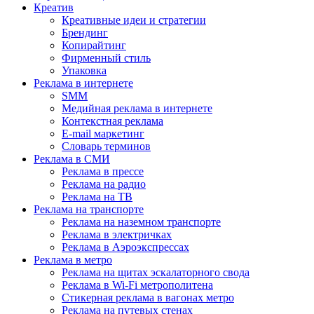
Креатив
Креативные идеи и стратегии
Брендинг
Копирайтинг
Фирменный стиль
Упаковка
Реклама в интернете
SMM
Медийная реклама в интернете
Контекстная реклама
E-mail маркетинг
Словарь терминов
Реклама в СМИ
Реклама в прессе
Реклама на радио
Реклама на ТВ
Реклама на транспорте
Реклама на наземном транспорте
Реклама в электричках
Реклама в Аэроэкспрессах
Реклама в метро
Реклама на щитах эскалаторного свода
Реклама в Wi-Fi метрополитена
Стикерная реклама в вагонах метро
Реклама на путевых стенах