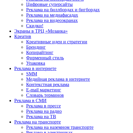
Цифровые суперсайты
Реклама на биллбордах и бигбордах
Реклама на медиафасадах
Реклама на видеоэкранах
Скидки!
Экраны в ТРЦ «Мозаика»
Креатив
Креативные идеи и стратегии
Брендинг
Копирайтинг
Фирменный стиль
Упаковка
Реклама в интернете
SMM
Медийная реклама в интернете
Контекстная реклама
E-mail маркетинг
Словарь терминов
Реклама в СМИ
Реклама в прессе
Реклама на радио
Реклама на ТВ
Реклама на транспорте
Реклама на наземном транспорте
Реклама в электричках