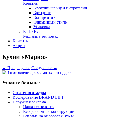
Креатив
Креативные идеи и стратегии
Брендинг
Копирайтинг
Фирменный стиль
Упаковка
BTL / Event
Реклама в регионах
Клиенты
Акции
Кухни «Мария»
← Предыдущее
Следующее →
Узнайте больше:
Стратегия и медиа
Исследование BRAND LIFT
Наружная реклама
Наша технология
Все рекламные конструкции
Реклама на билбордах 3х6 м