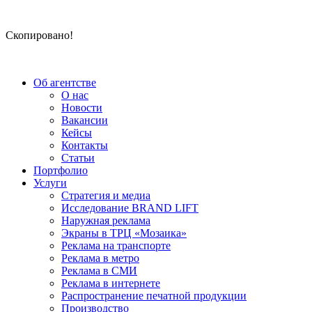
Скопировано!
Об агентстве
О нас
Новости
Вакансии
Кейсы
Контакты
Статьи
Портфолио
Услуги
Стратегия и медиа
Исследование BRAND LIFT
Наружная реклама
Экраны в ТРЦ «Мозаика»
Реклама на транспорте
Реклама в метро
Реклама в СМИ
Реклама в интернете
Распространение печатной продукции
Производство