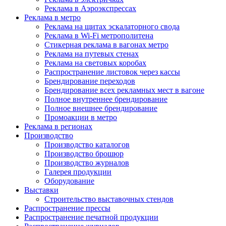
Реклама в Аэроэкспрессах
Реклама в метро
Реклама на щитах эскалаторного свода
Реклама в Wi-Fi метрополитена
Стикерная реклама в вагонах метро
Реклама на путевых стенах
Реклама на световых коробах
Распространение листовок через кассы
Брендирование переходов
Брендирование всех рекламных мест в вагоне
Полное внутреннее брендирование
Полное внешнее брендирование
Промоакции в метро
Реклама в регионах
Производство
Производство каталогов
Производство брошюр
Производство журналов
Галерея продукции
Оборудование
Выставки
Строительство выставочных стендов
Распространение прессы
Распространение печатной продукции