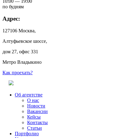
10:00 — 19:00
по будням
Адрес:
127106 Москва,
Алтуфьевское шоссе,
дом 27, офис 331
Метро Владыкино
Как проехать?
Об агентстве
О нас
Новости
Вакансии
Кейсы
Контакты
Статьи
Портфолио