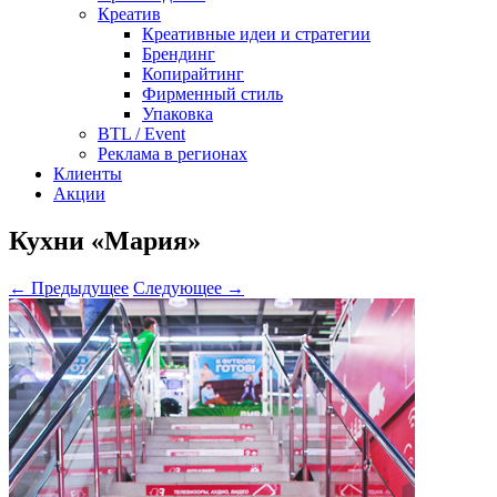
Креатив
Креативные идеи и стратегии
Брендинг
Копирайтинг
Фирменный стиль
Упаковка
BTL / Event
Реклама в регионах
Клиенты
Акции
Кухни «Мария»
← Предыдущее
Следующее →