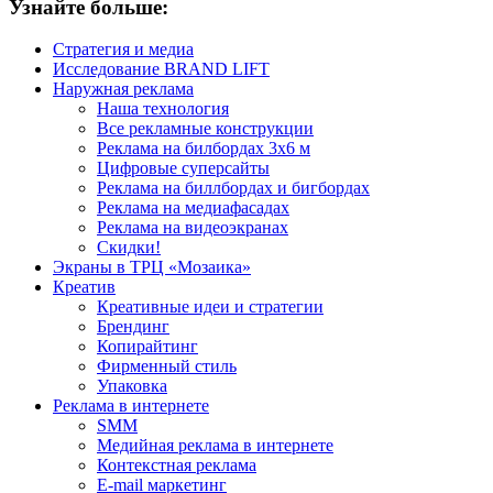
Узнайте больше:
Стратегия и медиа
Исследование BRAND LIFT
Наружная реклама
Наша технология
Все рекламные конструкции
Реклама на билбордах 3х6 м
Цифровые суперсайты
Реклама на биллбордах и бигбордах
Реклама на медиафасадах
Реклама на видеоэкранах
Скидки!
Экраны в ТРЦ «Мозаика»
Креатив
Креативные идеи и стратегии
Брендинг
Копирайтинг
Фирменный стиль
Упаковка
Реклама в интернете
SMM
Медийная реклама в интернете
Контекстная реклама
E-mail маркетинг