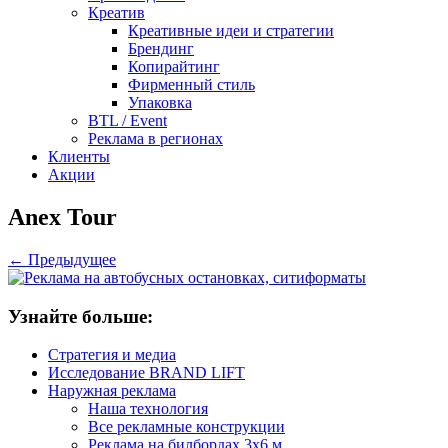
Креатив
Креативные идеи и стратегии
Брендинг
Копирайтинг
Фирменный стиль
Упаковка
BTL / Event
Реклама в регионах
Клиенты
Акции
Anex Tour
← Предыдущее
Узнайте больше:
Стратегия и медиа
Исследование BRAND LIFT
Наружная реклама
Наша технология
Все рекламные конструкции
Реклама на билбордах 3х6 м