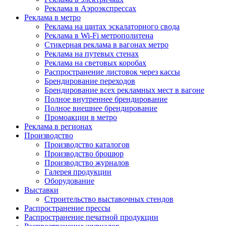
Реклама в Аэроэкспрессах
Реклама в метро
Реклама на щитах эскалаторного свода
Реклама в Wi-Fi метрополитена
Стикерная реклама в вагонах метро
Реклама на путевых стенах
Реклама на световых коробах
Распространение листовок через кассы
Брендирование переходов
Брендирование всех рекламных мест в вагоне
Полное внутреннее брендирование
Полное внешнее брендирование
Промоакции в метро
Реклама в регионах
Производство
Производство каталогов
Производство брошюр
Производство журналов
Галерея продукции
Оборудование
Выставки
Строительство выставочных стендов
Распространение прессы
Распространение печатной продукции