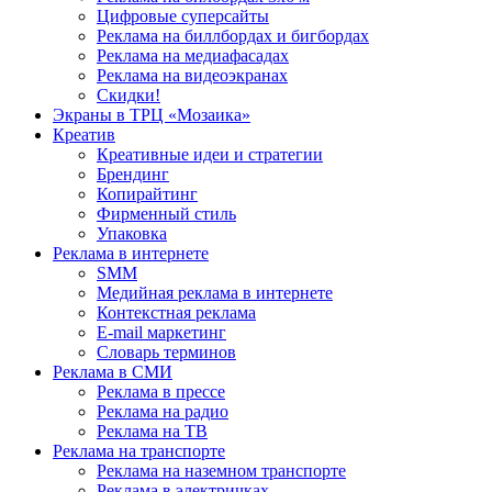
Цифровые суперсайты
Реклама на биллбордах и бигбордах
Реклама на медиафасадах
Реклама на видеоэкранах
Скидки!
Экраны в ТРЦ «Мозаика»
Креатив
Креативные идеи и стратегии
Брендинг
Копирайтинг
Фирменный стиль
Упаковка
Реклама в интернете
SMM
Медийная реклама в интернете
Контекстная реклама
E-mail маркетинг
Словарь терминов
Реклама в СМИ
Реклама в прессе
Реклама на радио
Реклама на ТВ
Реклама на транспорте
Реклама на наземном транспорте
Реклама в электричках