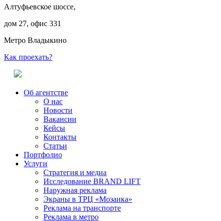
Алтуфьевское шоссе,
дом 27, офис 331
Метро Владыкино
Как проехать?
Об агентстве
О нас
Новости
Вакансии
Кейсы
Контакты
Статьи
Портфолио
Услуги
Стратегия и медиа
Исследование BRAND LIFT
Наружная реклама
Экраны в ТРЦ «Мозаика»
Реклама на транспорте
Реклама в метро