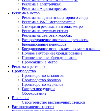
Реклама в электричках
Реклама в Аэроэкспрессах
Реклама в метро
Реклама на щитах эскалаторного свода
Реклама в Wi-Fi метрополитена
Стикерная реклама в вагонах метро
Реклама на путевых стенах
Реклама на световых коробах
Распространение листовок через кассы
Брендирование переходов
Брендирование всех рекламных мест в вагоне
Полное внутреннее брендирование
Полное внешнее брендирование
Промоакции в метро
Реклама в регионах
Производство
Производство каталогов
Производство брошюр
Производство журналов
Галерея продукции
Оборудование
Выставки
Строительство выставочных стендов
Распространение прессы