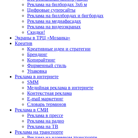
Реклама на билбордах 3х6 м
Цифровые суперсайты
Реклама на биллбордах и бигбордах
Реклама на медиафасадах
Реклама на видеоэкранах
Скидки!
Экраны в ТРЦ «Мозаика»
Креатив
Креативные идеи и стратегии
Брендинг
Копирайтинг
Фирменный стиль
Упаковка
Реклама в интернете
SMM
Медийная реклама в интернете
Контекстная реклама
E-mail маркетинг
Словарь терминов
Реклама в СМИ
Реклама в прессе
Реклама на радио
Реклама на ТВ
Реклама на транспорте
Реклама на наземном транспорте