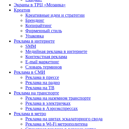
Экраны в ТРЦ «Мозаика»
Креатив
Креативные идеи и стратегии
Брендинг
Копирайтинг
Фирменный стиль
Упаковка
Реклама в интернете
SMM
Медийная реклама в интернете
Контекстная реклама
E-mail маркетинг
Словарь терминов
Реклама в СМИ
Реклама в прессе
Реклама на радио
Реклама на ТВ
Реклама на транспорте
Реклама на наземном транспорте
Реклама в электричках
Реклама в Аэроэкспрессах
Реклама в метро
Реклама на щитах эскалаторного свода
Реклама в Wi-Fi метрополитена