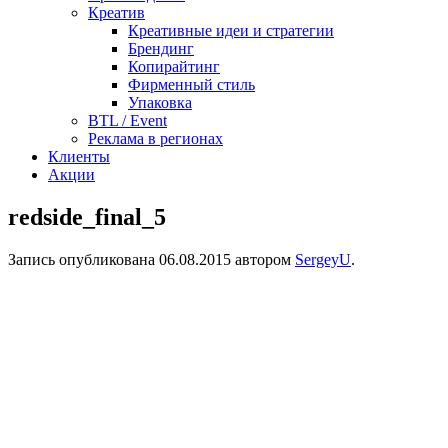
Креатив
Креативные идеи и стратегии
Брендинг
Копирайтинг
Фирменный стиль
Упаковка
BTL / Event
Реклама в регионах
Клиенты
Акции
redside_final_5
Запись опубликована
06.08.2015
автором
SergeyU
.